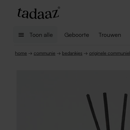
Toon alle
Geboorte
Trouwen
home
→
communie
→
bedankjes
→
originele communie