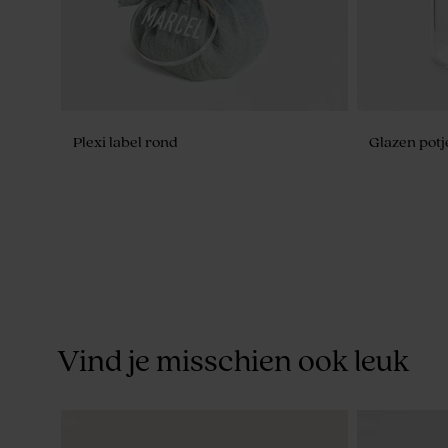
Plexi label rond
Glazen potj
Vind je misschien ook leuk