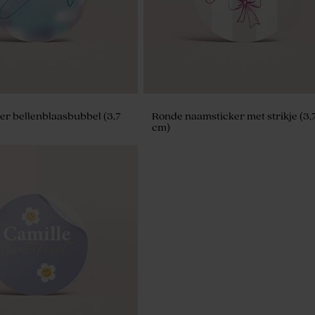
er bellenblaasbubbel (3,7
Ronde naamsticker met strikje (3,
cm)