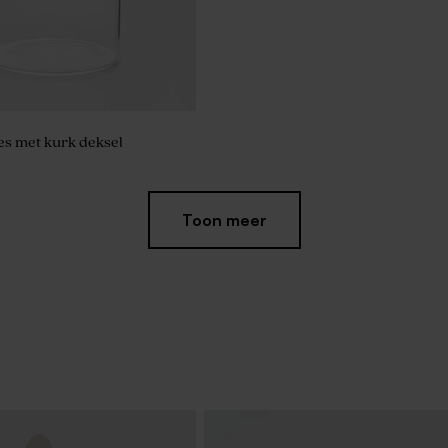
es met kurk deksel
Toon meer