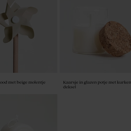
ood met beige molentje
Kaarsje in glazen potje met kurke
deksel