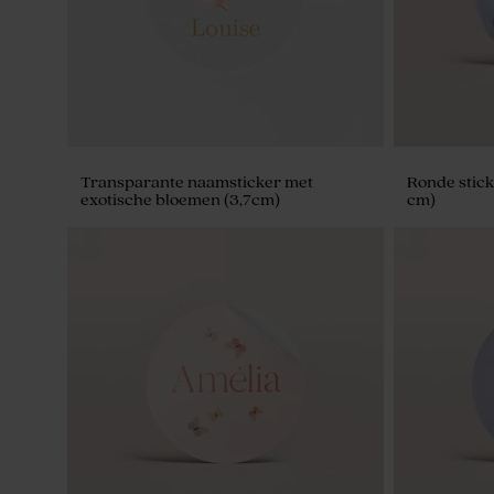
Transparante naamsticker met
Ronde stick
exotische bloemen (3,7cm)
cm)