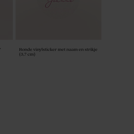
7
Ronde vinylsticker met naam en strikje
(3,7 cm)