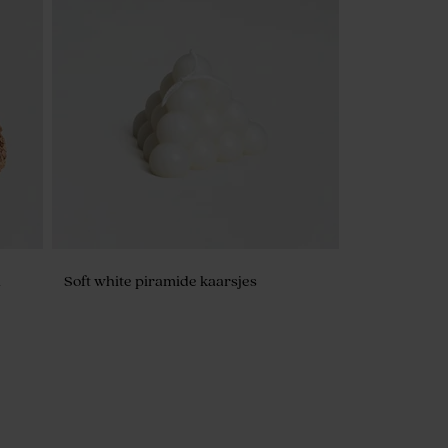
n
Soft white piramide kaarsjes