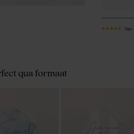
Van 
fect qua formaat