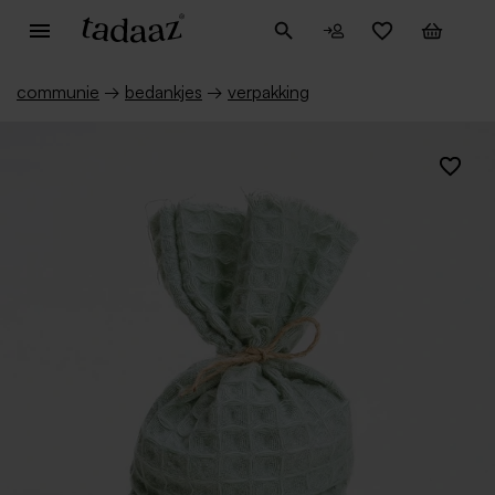
communie
→
bedankjes
→
verpakking