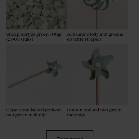
Snoep hartjes groen 700gr
Artisanale lolly met groene
(± 500 stuks)
en witte strepen
Gepersonaliseerd potlood
Houten potlood met groen
met groen molentje
molentje
Limited
edition