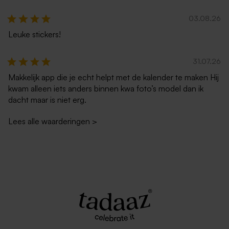
03.08.26
Leuke stickers!
31.07.26
Makkelijk app die je echt helpt met de kalender te maken Hij
kwam alleen iets anders binnen kwa foto’s model dan ik
dacht maar is niet erg.
Lees alle waarderingen
>