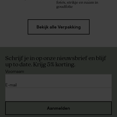
foto's, strikje en naam in
goudfolie
Bekijk alle Verpakking
Schrijf je in op onze nieuwsbrief en blijf
up to date. Krijg 5% korting.
Voornaam
E-mail
Aanmelden