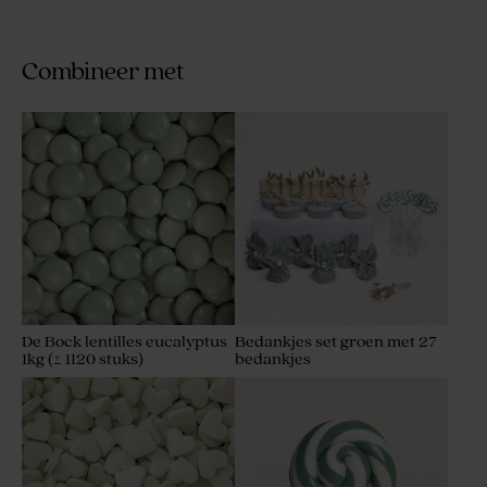
Combineer met
De Bock lentilles eucalyptus
Bedankjes set groen met 27
1kg (± 1120 stuks)
bedankjes