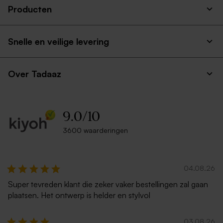
Producten
Snelle en veilige levering
Over Tadaaz
9.0
/
10
3600 waarderingen
04.08.26
Super tevreden klant die zeker vaker bestellingen zal gaan
plaatsen. Het ontwerp is helder en stylvol
03.08.26