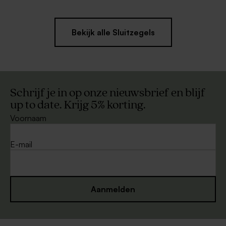
Bekijk alle Sluitzegels
Schrijf je in op onze nieuwsbrief en blijf
up to date. Krijg 5% korting.
Voornaam
E-mail
Aanmelden