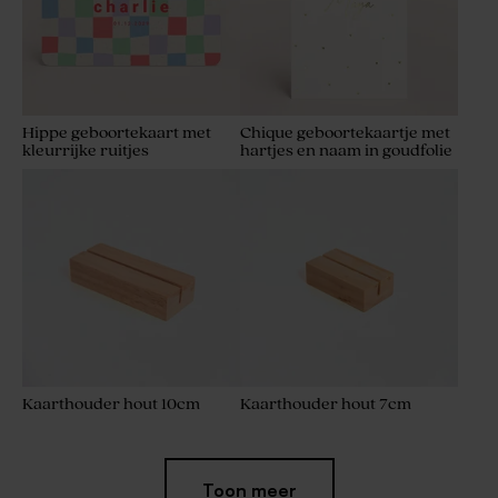
Hippe geboortekaart met
Chique geboortekaartje met
kleurrijke ruitjes
hartjes en naam in goudfolie
Kaarthouder hout 10cm
Kaarthouder hout 7cm
Toon meer