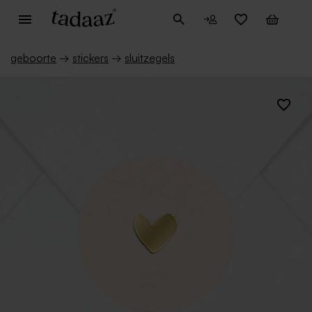
geboorte
→
stickers
→
sluitzegels