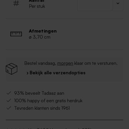
Aantal
Per stuk
Afmetingen
ø 3,70 cm
Bestel vandaag,
morgen
klaar om te versturen.
› Bekijk alle verzendopties
93% beveelt Tadaaz aan
100% happy of een gratis herdruk
Tevreden klanten sinds 1961