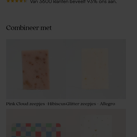
Van 3600 klanten beveelt 93% ons aan.
Combineer met
Pink Cloud zeepjes -Hibiscus
Glitter zeepjes - Allegro