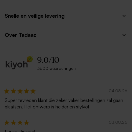
Snelle en veilige levering
Over Tadaaz
9.0
/
10
3600 waarderingen
04.08.26
Super tevreden klant die zeker vaker bestellingen zal gaan
plaatsen. Het ontwerp is helder en stylvol
03.08.26
Leuke stickers!