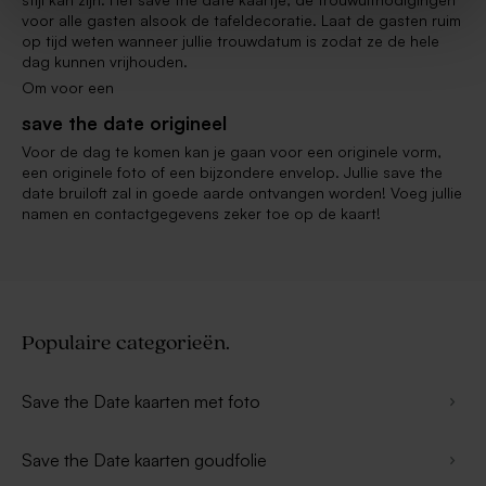
voor alle gasten alsook de tafeldecoratie. Laat de gasten ruim
op tijd weten wanneer jullie trouwdatum is zodat ze de hele
dag kunnen vrijhouden.
Om voor een
save the date origineel
Voor de dag te komen kan je gaan voor een originele vorm,
een originele foto of een bijzondere envelop. Jullie save the
date bruiloft zal in goede aarde ontvangen worden! Voeg jullie
namen en contactgegevens zeker toe op de kaart!
Populaire categorieën.
Save the Date kaarten met foto
Save the Date kaarten goudfolie