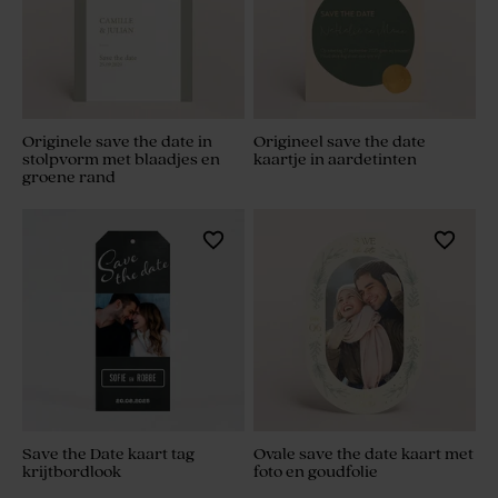
Originele save the date in
Origineel save the date
stolpvorm met blaadjes en
kaartje in aardetinten
groene rand
Save the Date kaart tag
Ovale save the date kaart met
krijtbordlook
foto en goudfolie