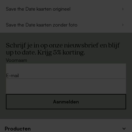
Save the Date kaarten origineel
Save the Date kaarten zonder foto
Schrijf je in op onze nieuwsbrief en blijf
up to date. Krijg 5% korting.
Voornaam
E-mail
Aanmelden
Producten