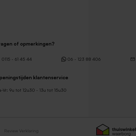
ragen of opmerkingen?
0115 - 61 45 44
06 - 123 88 406
peningstijden klantenservice
-Vr: 9u tot 12u30 - 13u tot 15u30
Review Verklaring