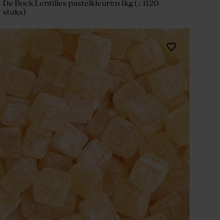
De Bock Lentilles pastelkleuren 1kg (± 1120
stuks)