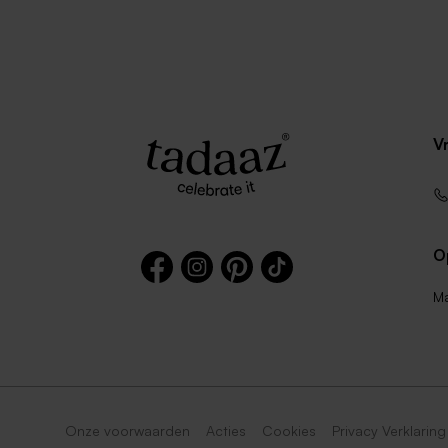
V
O
Ma
Onze voorwaarden
Acties
Cookies
Privacy Verklaring