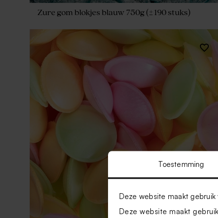
Zure gom blokjes blauw 750g (± 190 stuks)
Toestemming
Deze website maakt gebruik 
Deze website maakt gebruik 