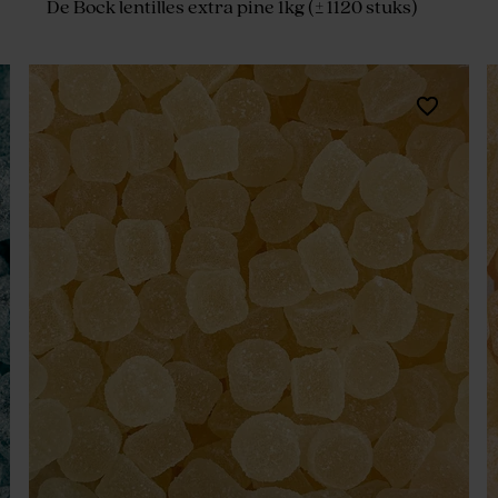
De Bock lentilles extra pine 1kg (± 1120 stuks)