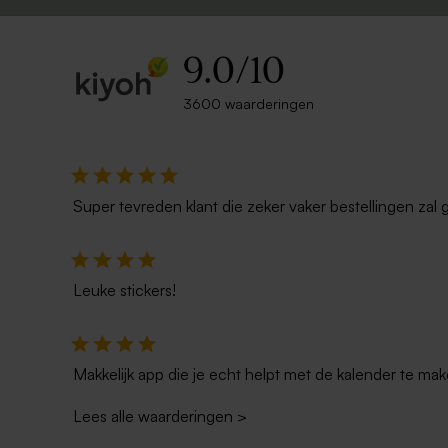
9.0
/
10
3600 waarderingen
Super tevreden klant die zeker vaker bestellingen zal 
Leuke stickers!
Makkelijk app die je echt helpt met de kalender te mak
Lees alle waarderingen
>