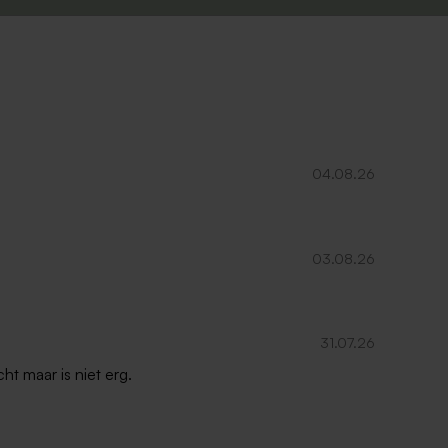
04.08.26
03.08.26
31.07.26
ht maar is niet erg.