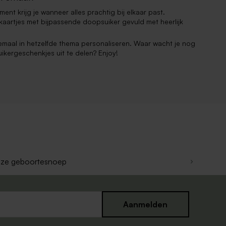
ent krijg je wanneer alles prachtig bij elkaar past.
aartjes met bijpassende doopsuiker gevuld met heerlijk
emaal in hetzelfde thema personaliseren. Waar wacht je nog
ikergeschenkjes uit te delen? Enjoy!
ze geboortesnoep
Aanmelden