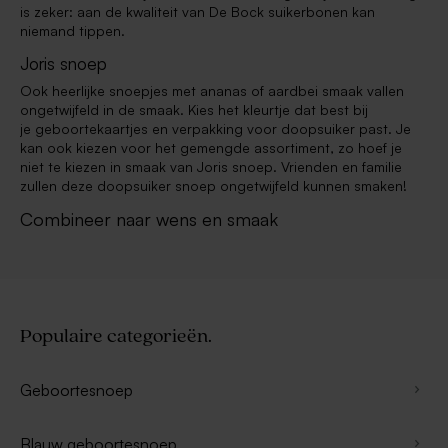
is zeker: aan de kwaliteit van De Bock suikerbonen kan
niemand tippen.
Joris snoep
Ook heerlijke snoepjes met ananas of aardbei smaak vallen
ongetwijfeld in de smaak. Kies het kleurtje dat best bij
je geboortekaartjes en verpakking voor doopsuiker past. Je
kan ook kiezen voor het gemengde assortiment, zo hoef je
niet te kiezen in smaak van Joris snoep. Vrienden en familie
zullen deze doopsuiker snoep ongetwijfeld kunnen smaken!
Combineer naar wens en smaak
Populaire categorieën.
Geboortesnoep
Blauw geboortesnoep