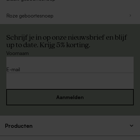
Roze geboortesnoep
Schrijf je in op onze nieuwsbrief en blijf
up to date. Krijg 5% korting.
Voornaam
E-mail
Aanmelden
Producten