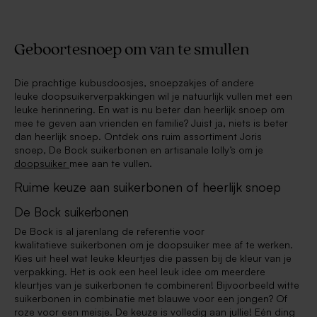
Geboortesnoep om van te smullen
Die prachtige kubusdoosjes, snoepzakjes of andere
leuke doopsuikerverpakkingen wil je natuurlijk vullen met een
leuke herinnering. En wat is nu beter dan heerlijk snoep om
mee te geven aan vrienden en familie? Juist ja, niets is beter
dan heerlijk snoep. Ontdek ons ruim assortiment Joris
snoep, De Bock suikerbonen en artisanale lolly’s om je
doopsuiker
mee aan te vullen.
Ruime keuze aan suikerbonen of heerlijk snoep
De Bock suikerbonen
De Bock is al jarenlang de referentie voor
kwalitatieve suikerbonen om je doopsuiker mee af te werken.
Kies uit heel wat leuke kleurtjes die passen bij de kleur van je
verpakking. Het is ook een heel leuk idee om meerdere
kleurtjes van je suikerbonen te combineren! Bijvoorbeeld witte
suikerbonen in combinatie met blauwe voor een jongen? Of
roze voor een meisje. De keuze is volledig aan jullie! Eén ding