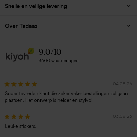
Snelle en veilige levering
Over Tadaaz
9.0
/
10
3600 waarderingen
04.08.26
Super tevreden klant die zeker vaker bestellingen zal gaan
plaatsen. Het ontwerp is helder en stylvol
03.08.26
Leuke stickers!