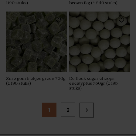
1120 stuks)
brown 1kg (± 240 stuks)
Zure gom blokjes groen 750g
De Bock sugar choops
(± 190 stuks)
eucalyptus 750gr (± 195
stuks)
1
2