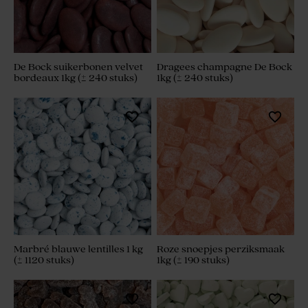
De Bock suikerbonen velvet
Dragees champagne De Bock
bordeaux 1kg (± 240 stuks)
1kg (± 240 stuks)
Marbré blauwe lentilles 1 kg
Roze snoepjes perziksmaak
(± 1120 stuks)
1kg (± 190 stuks)