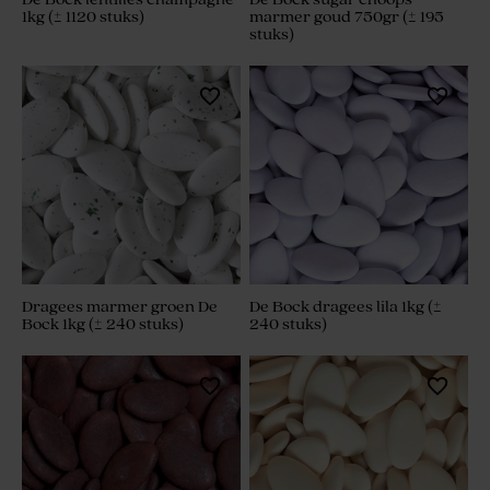
1kg (± 1120 stuks)
marmer goud 750gr (± 195
stuks)
Dragees marmer groen De
De Bock dragees lila 1kg (±
Bock 1kg (± 240 stuks)
240 stuks)