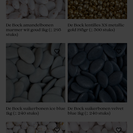
De Bock amandelbonen
De Bock lentilles XS metallic
marmer wit goud 1kg (± 295
gold 195gr (± 500 stuks)
stuks)
De Bock suikerbonen ice blue
De Bock suikerbonen velvet
1kg (± 240 stuks)
blue 1kg (± 240 stuks)