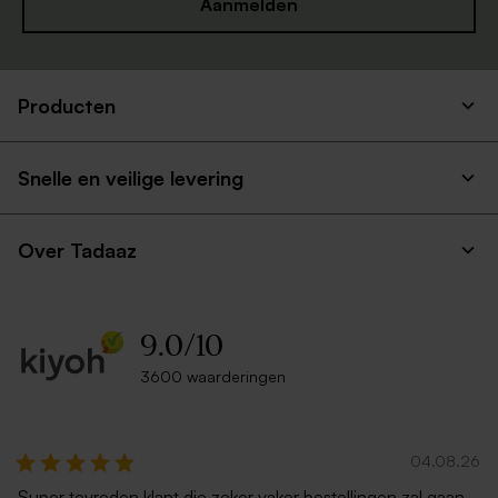
Aanmelden
Producten
Snelle en veilige levering
Over Tadaaz
9.0
/
10
3600 waarderingen
04.08.26
Super tevreden klant die zeker vaker bestellingen zal gaan