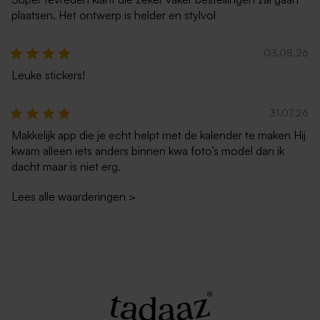
plaatsen. Het ontwerp is helder en stylvol
03.08.26
Leuke stickers!
31.07.26
Makkelijk app die je echt helpt met de kalender te maken Hij
kwam alleen iets anders binnen kwa foto’s model dan ik
dacht maar is niet erg.
Lees alle waarderingen
>