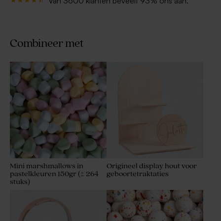
Van 3600 klanten beveelt 93% ons aan.
Combineer met
Mini marshmallows in
Origineel display hout voor
pastelkleuren 150gr (± 264
geboortetraktaties
stuks)