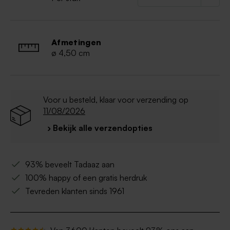
Afmetingen
ø 4,50 cm
Voor u besteld, klaar voor verzending op
11/08/2026
› Bekijk alle verzendopties
93% beveelt Tadaaz aan
100% happy of een gratis herdruk
Tevreden klanten sinds 1961