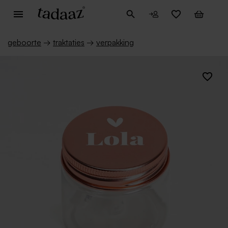
geboorte
→
traktaties
→
verpakking