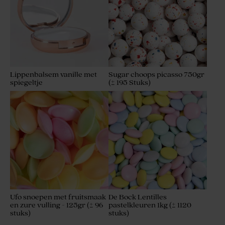
Lippenbalsem vanille met
Sugar choops picasso 750gr
spiegeltje
(± 195 Stuks)
Ufo snoepen met fruitsmaak
De Bock Lentilles
en zure vulling - 125gr (± 96
pastelkleuren 1kg (± 1120
stuks)
stuks)