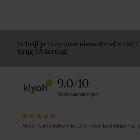
Schrijf je in op onze nieuwsbrief en blijf
Krijg 5% korting.
9.0
/
10
3600 waarderingen
Super tevreden klant die zeker vaker bestellingen zal 