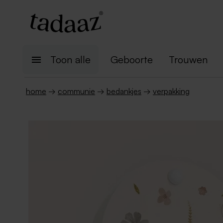
Toon alle
Geboorte
Trouwen
home
→
communie
→
bedankjes
→
verpakking