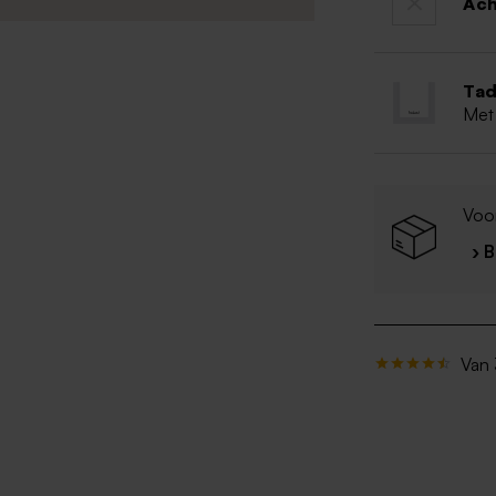
Ac
Tad
Met
Voo
› 
Van 