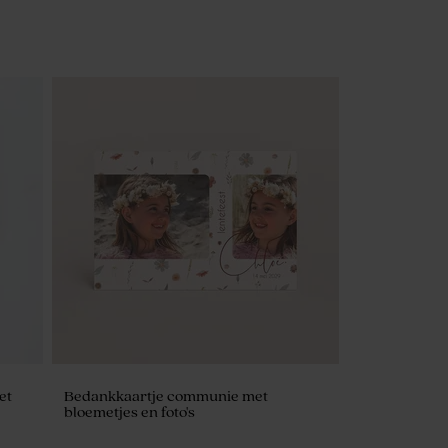
et
Bedankkaartje communie met
bloemetjes en foto's