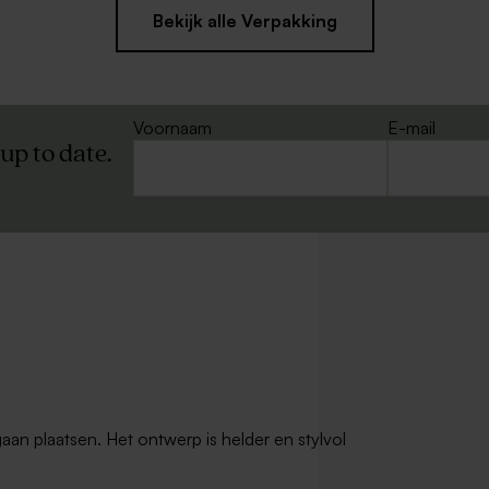
Bekijk alle Verpakking
Voornaam
E-mail
 up to date.
gaan plaatsen. Het ontwerp is helder en stylvol