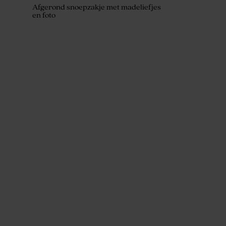
Afgerond snoepzakje met madeliefjes
en foto