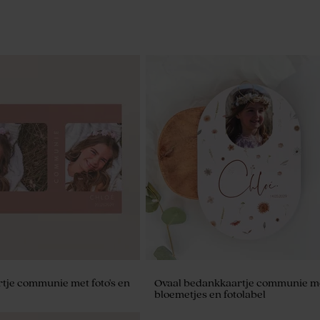
tje communie met foto's en
Ovaal bedankkaartje communie m
bloemetjes en fotolabel