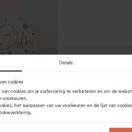
Details
van cookies
van cookies om je surfervaring te verbeteren en om de websi
sticker met
etjes (4,4cm)
 voorkeuren.
ookies, het aanpassen van uw voorkeuren en de lijst van cooki
ookieverklaring
.
Toon meer