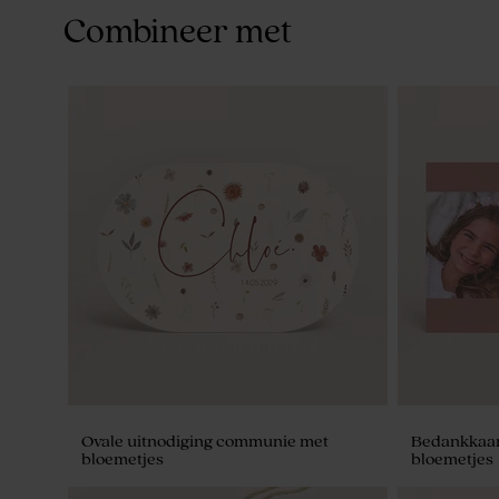
Combineer met
Ovale uitnodiging communie met
Bedankkaar
bloemetjes
bloemetjes