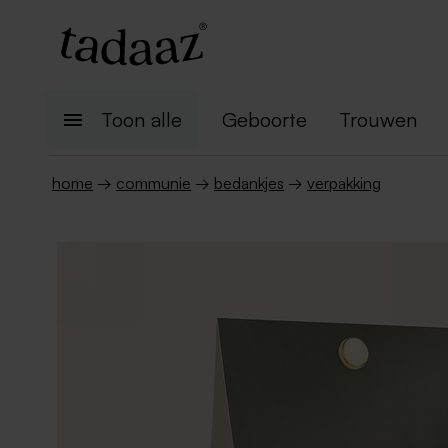
Toon alle
Geboorte
Trouwen
home
→
communie
→
bedankjes
→
verpakking