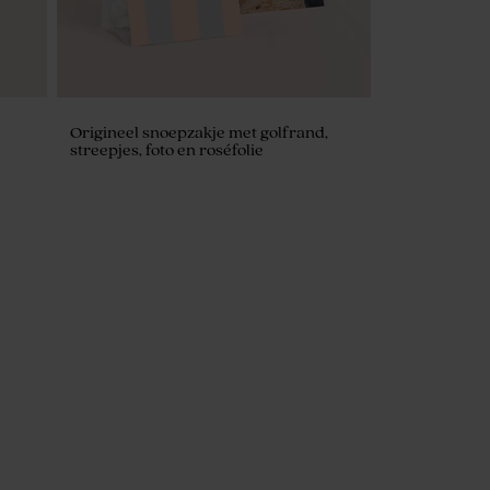
Origineel snoepzakje met golfrand,
streepjes, foto en roséfolie