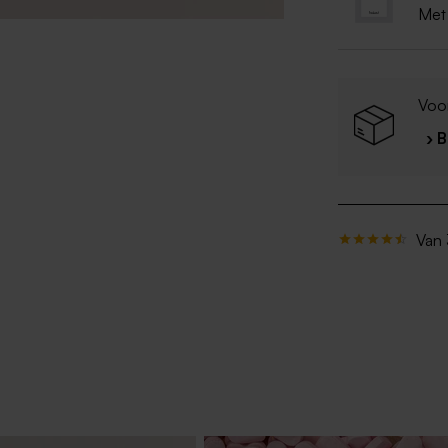
Met
Voo
› 
Van 