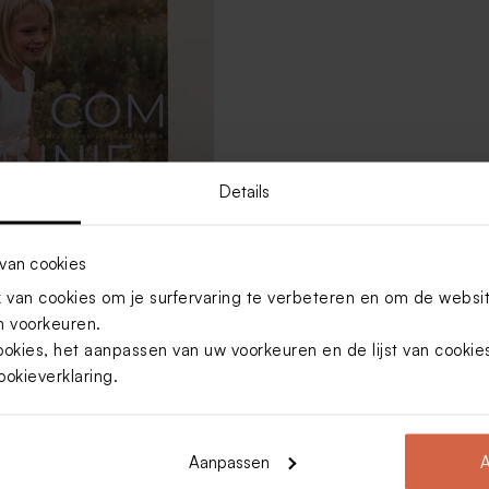
Details
boek communie met foto,
van cookies
atum
van cookies om je surfervaring te verbeteren en om de websi
 voorkeuren.
ookies, het aanpassen van uw voorkeuren en de lijst van cooki
Toon meer
ookieverklaring
.
Aanpassen
A