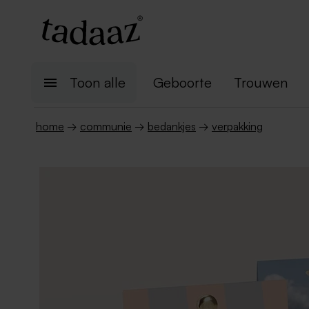
Toon alle
Geboorte
Trouwen
home
→
communie
→
bedankjes
→
verpakking