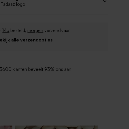
 Tadaaz logo
r
14u
besteld,
morgen
verzendklaar
Bekijk alle verzendopties
3600 klanten beveelt 93% ons aan.