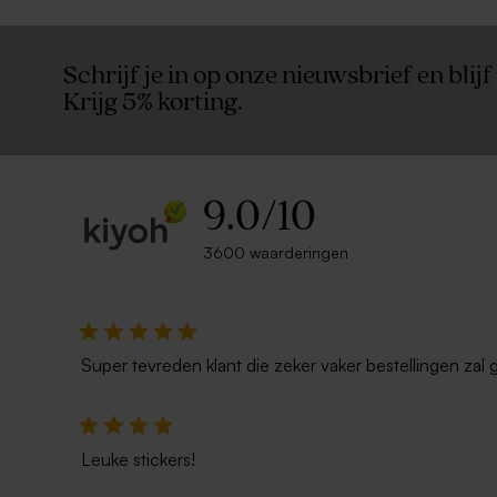
Schrijf je in op onze nieuwsbrief en blijf
Krijg 5% korting.
9.0
/
10
3600 waarderingen
Super tevreden klant die zeker vaker bestellingen zal 
Leuke stickers!