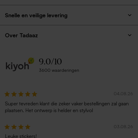
Snelle en veilige levering
Over Tadaaz
9.0
/
10
3600 waarderingen
04.08.26
Super tevreden klant die zeker vaker bestellingen zal gaan
plaatsen. Het ontwerp is helder en stylvol
03.08.26
Leuke stickers!