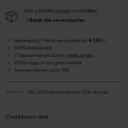
Voor
u
besteld,
morgen
verzendklaar
› Bekijk alle verzendopties
Nieuwsgierig? Bestel een proefdruk (
€ 1,00
)
100% familiebedrijf
17 bijpassende producten,
bekijk ze hier.
100% happy of een gratis herdruk
Tevreden klanten sinds 1961
Van 3600 klanten beveelt 93% ons aan.
Combineer met