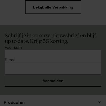
Bekijk alle Verpakking
Schrijf je in op onze nieuwsbrief en blijf
up to date. Krijg 5% korting.
Voornaam
E-mail
Aanmelden
Producten