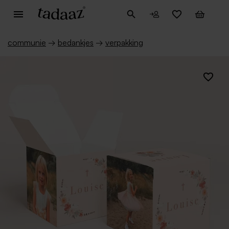
communie
→
bedankjes
→
verpakking