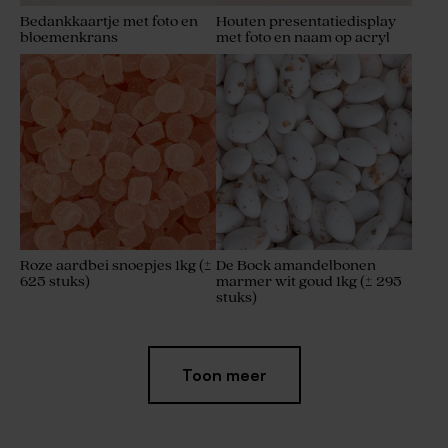
Bedankkaartje met foto en
Houten presentatiedisplay
bloemenkrans
met foto en naam op acryl
Roze aardbei snoepjes 1kg (±
De Bock amandelbonen
625 stuks)
marmer wit goud 1kg (± 295
stuks)
Toon meer