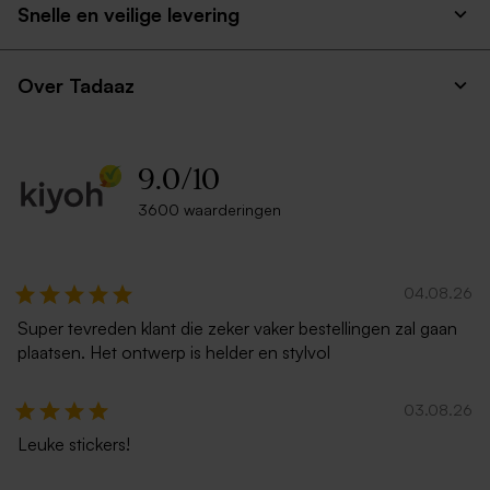
Snelle en veilige levering
Over Tadaaz
9.0
/
10
3600 waarderingen
04.08.26
Super tevreden klant die zeker vaker bestellingen zal gaan
plaatsen. Het ontwerp is helder en stylvol
03.08.26
Leuke stickers!