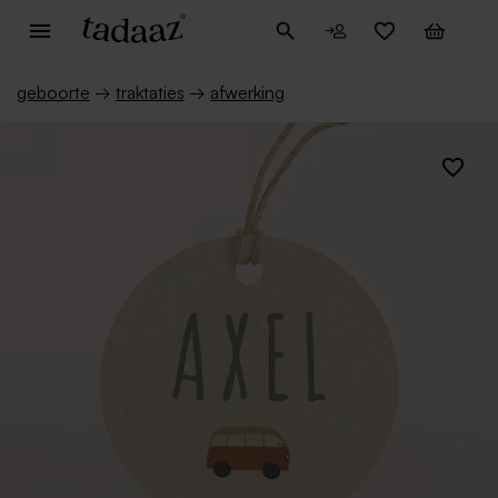
geboorte
→
traktaties
→
afwerking