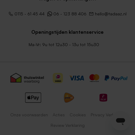
0115 - 61 45 44
06 - 123 88 406
hello@tadaaz.nl
Openingstijden klantenservice
Ma-Vr: 9u tot 12u30 - 13u tot 15u30
Onze voorwaarden
Acties
Cookies
Privacy Verklaring
Review Verklaring