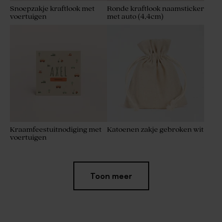
Snoepzakje kraftlook met
Ronde kraftlook naamsticker
voertuigen
met auto (4,4cm)
Kraamfeestuitnodiging met
Katoenen zakje gebroken wit
voertuigen
Toon meer