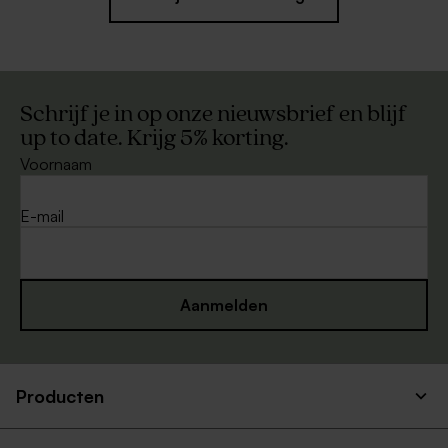
Schrijf je in op onze nieuwsbrief en blijf
up to date. Krijg 5% korting.
Voornaam
E-mail
Aanmelden
Producten