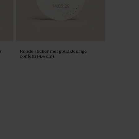
n
Ronde sticker met goudkleurige
confetti (4,4 cm)