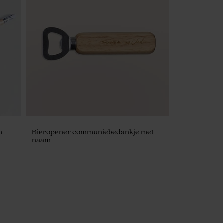
m
Bieropener communiebedankje met
naam