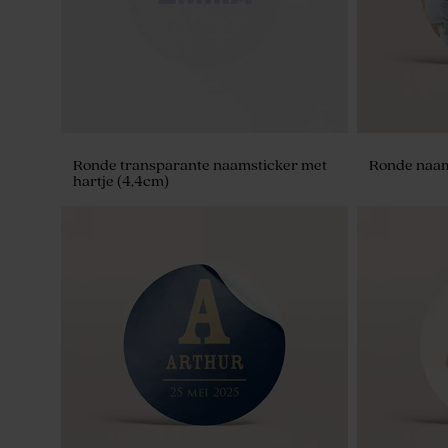
Ronde transparante naamsticker met
Ronde naam
hartje (4,4cm)