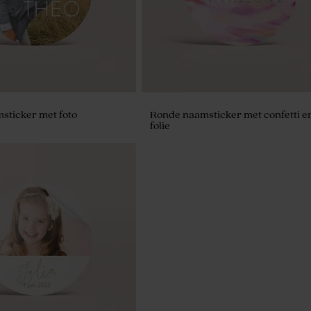
sticker met foto
Ronde naamsticker met confetti e
folie