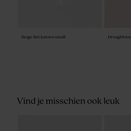
Beige lint katoen small
Droogbloemb
Vind je misschien ook leuk