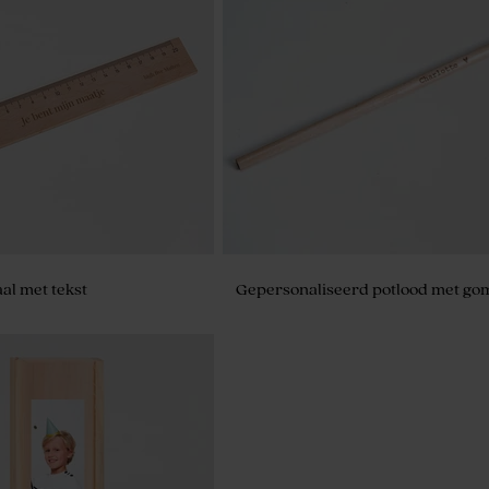
al met tekst
Gepersonaliseerd potlood met go