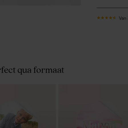
Van 
fect qua formaat