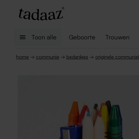
Toon alle
Geboorte
Trouwen
home
→
communie
→
bedankjes
→
originele communie