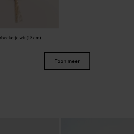
oeketje wit (12 cm)
Toon meer