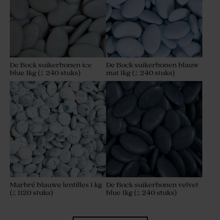
De Bock suikerbonen ice
De Bock suikerbonen blauw
blue 1kg (± 240 stuks)
mat 1kg (± 240 stuks)
Marbré blauwe lentilles 1 kg
De Bock suikerbonen velvet
(± 1120 stuks)
blue 1kg (± 240 stuks)