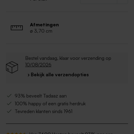
Afmetingen
ø 3,70 cm
Bestel vandaag, klaar voor verzending op
10/08/2026
› Bekijk alle verzendopties
93% beveelt Tadaaz aan
100% happy of een gratis herdruk
Tevreden klanten sinds 1961