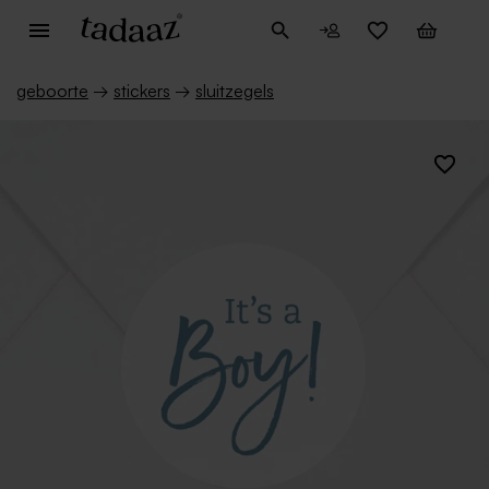
geboorte
→
stickers
→
sluitzegels