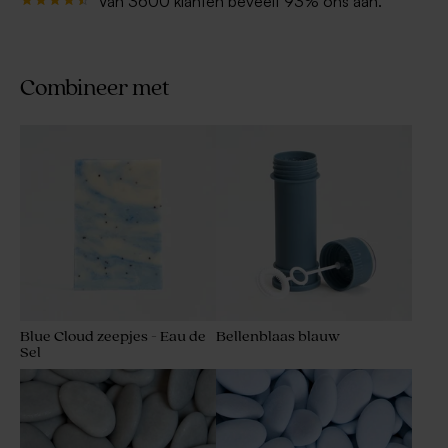
Van 3600 klanten beveelt 93% ons aan.
Combineer met
Blue Cloud zeepjes - Eau de
Bellenblaas blauw
Sel