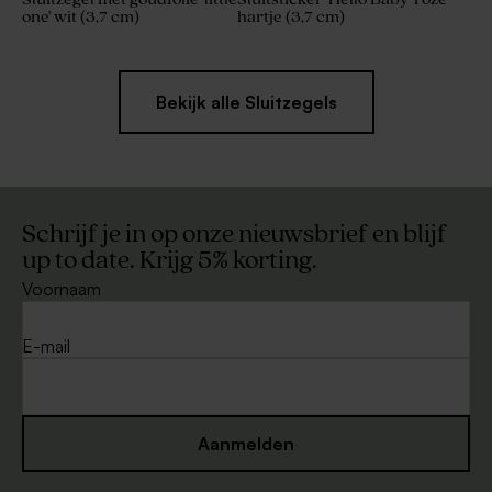
one' wit (3,7 cm)
hartje (3,7 cm)
Bekijk alle Sluitzegels
Schrijf je in op onze nieuwsbrief en blijf
up to date. Krijg 5% korting.
Voornaam
E-mail
Aanmelden