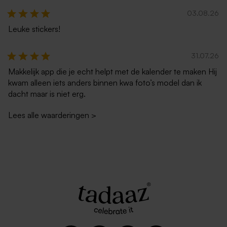
03.08.26
Leuke stickers!
31.07.26
Makkelijk app die je echt helpt met de kalender te maken Hij
kwam alleen iets anders binnen kwa foto’s model dan ik
dacht maar is niet erg.
Lees alle waarderingen
>