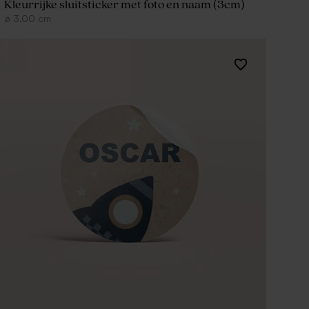
Kleurrijke sluitsticker met foto en naam (3cm)
ø
3,00
cm