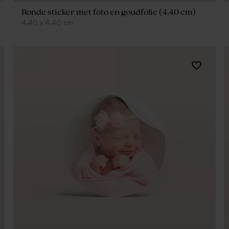
Ronde sticker met foto en goudfolie (4,40 cm)
4,40
x
4,40
cm