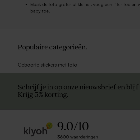
Maak de foto groter of kleiner, voeg een filter toe en
baby toe.
Populaire categorieën.
Geboorte stickers met foto
Schrijf je in op onze nieuwsbrief en blijf
Krijg 5% korting.
9.0
/
10
3600 waarderingen