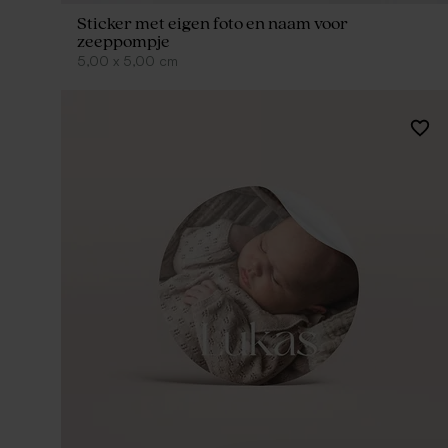
Sticker met eigen foto en naam voor
zeeppompje
5,00
x
5,00
cm