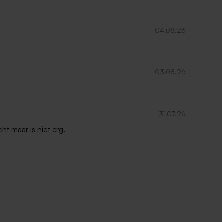
04.08.26
03.08.26
31.07.26
ht maar is niet erg.