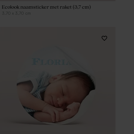
Ecolook naamsticker met raket (3,7 cm)
3,70
x
3,70
cm