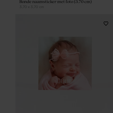
Ronde naamsticker met foto (3.70 cm)
3,70
x
3,70
cm