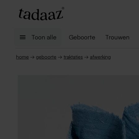
Toon alle
Geboorte
Trouwen
home
→
geboorte
→
traktaties
→
afwerking