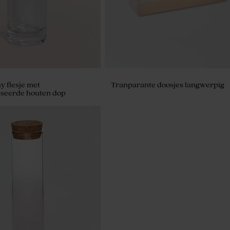
y flesje met
Tranparante doosjes langwerpig
iseerde houten dop