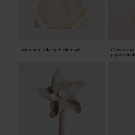
Katoenen zakje gebroken wit
Glazen spra
gepersonal