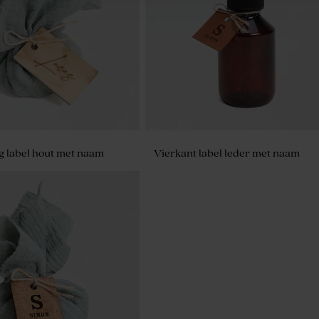
g label hout met naam
Vierkant label leder met naam
arsje soft white