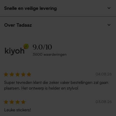
Snelle en veilige levering
Over Tadaaz
9.0
/
10
3600 waarderingen
04.08.26
Super tevreden klant die zeker vaker bestellingen zal gaan
plaatsen. Het ontwerp is helder en stylvol
03.08.26
Leuke stickers!