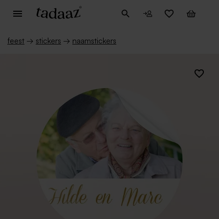
feest
→
stickers
→
naamstickers