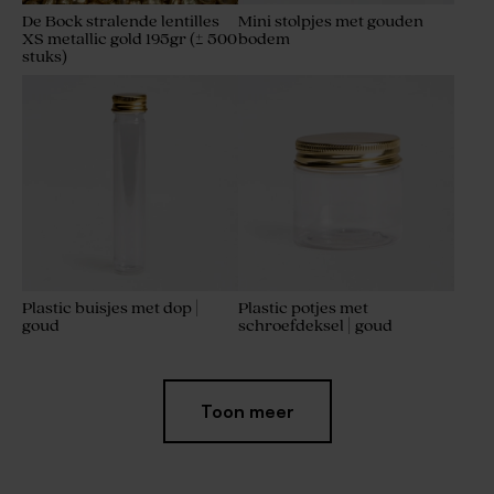
De Bock stralende lentilles
Mini stolpjes met gouden
XS metallic gold 195gr (± 500
bodem
stuks)
Plastic buisjes met dop |
Plastic potjes met
goud
schroefdeksel | goud
Toon meer