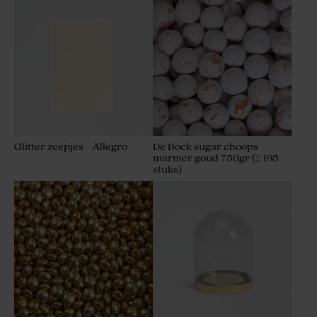
Glitter zeepjes - Allegro
De Bock sugar choops
marmer goud 750gr (± 195
stuks)