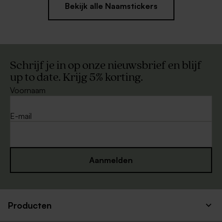
Bekijk alle Naamstickers
Schrijf je in op onze nieuwsbrief en blijf
up to date. Krijg 5% korting.
Voornaam
E-mail
Aanmelden
Producten