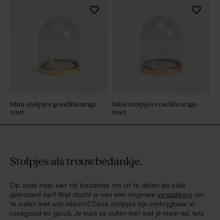
Mini stolpjes goudkleurige
Mini stolpjes rosékleurige
voet
voet
Stolpjes als trouwbedankje.
Op zoek naar een tof bedankje om uit te delen als jullie
getrouwd zijn? Wat dacht je van een originele
verpakking
om
te vullen met wat lekkers? Deze stolpjes zijn verkrijgbaar in
roségoud en goud. Je kunt ze vullen met wat je maar wil. Iets