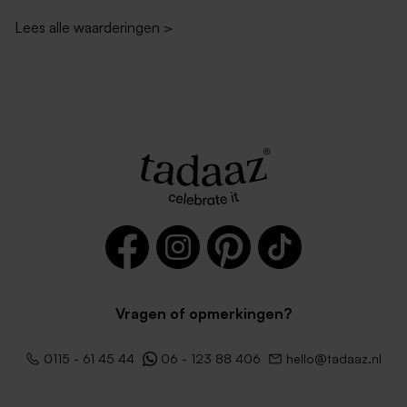
Lees alle waarderingen
>
Vragen of opmerkingen?
0115 - 61 45 44
06 - 123 88 406
hello@tadaaz.nl