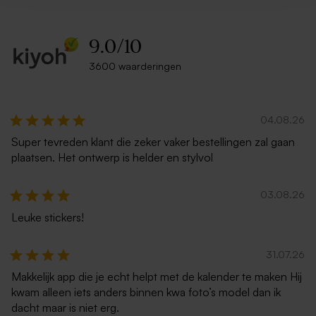
9.0
/
10
3600 waarderingen
04.08.26
Super tevreden klant die zeker vaker bestellingen zal gaan
plaatsen. Het ontwerp is helder en stylvol
03.08.26
Leuke stickers!
31.07.26
Makkelijk app die je echt helpt met de kalender te maken Hij
kwam alleen iets anders binnen kwa foto’s model dan ik
dacht maar is niet erg.