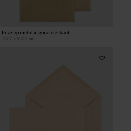
Envelop metallic goud vierkant
16,00
x
16,00
cm