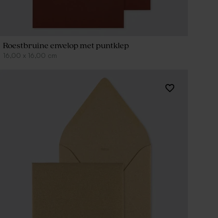
Roestbruine envelop met puntklep
16,00
x
16,00
cm