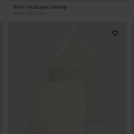
Witte vierkante envelop
14,00
x
12,50
cm