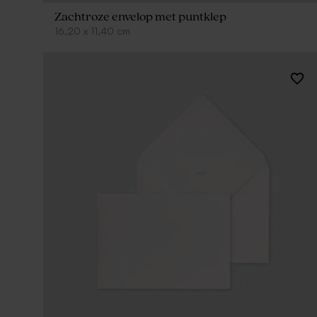
Zachtroze envelop met puntklep
16,20
x
11,40
cm