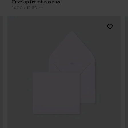
Envelop framboos roze
14,00
x
12,50
cm