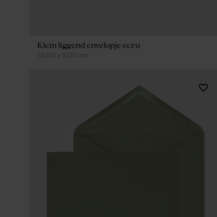
Klein liggend envelopje ecru
14,00
x
9,00
cm