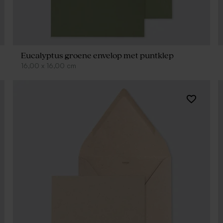
Eucalyptus groene envelop met puntklep
16,00
x
16,00
cm