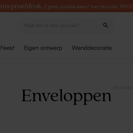
atis proefdruk.
2 gratis proefdrukken* met de code: PRO
Feest
Eigen ontwerp
Wanddecoratie
96 produ
Enveloppen