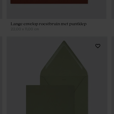
Lange envelop roestbruin met puntklep
22,00
x
11,00
cm