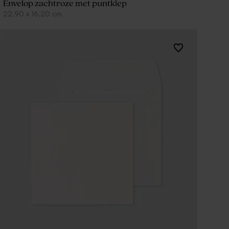
Envelop zachtroze met puntklep
22,90
x
16,20
cm