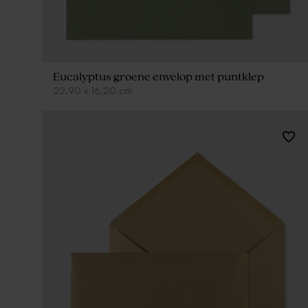
Eucalyptus groene envelop met puntklep
22,90
x
16,20
cm