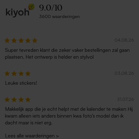
9.0
/
10
3600 waarderingen
04.08.26
Super tevreden klant die zeker vaker bestellingen zal gaan
plaatsen. Het ontwerp is helder en stylvol
03.08.26
Leuke stickers!
31.07.26
Makkelijk app die je echt helpt met de kalender te maken Hij
kwam alleen iets anders binnen kwa foto’s model dan ik
dacht maar is niet erg.
Lees alle waarderingen
>