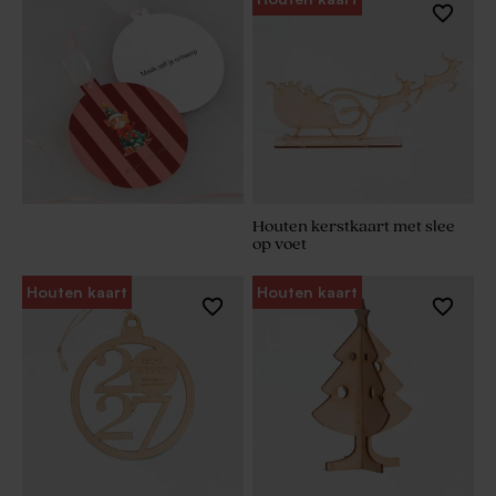
Houten kerstkaart met slee
op voet
Houten kaart
Houten kaart