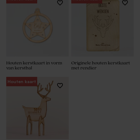
Houten kerstkaart in vorm
Originele houten kerstkaart
van kerstbal
met rendier
Houten kaart