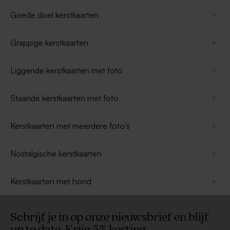
Goede doel kerstkaarten
Grappige kerstkaarten
Liggende kerstkaarten met foto
Staande kerstkaarten met foto
Kerstkaarten met meerdere foto's
Nostalgische kerstkaarten
Kerstkaarten met hond
Schrijf je in op onze nieuwsbrief en blijf
up to date. Krijg 5% korting.