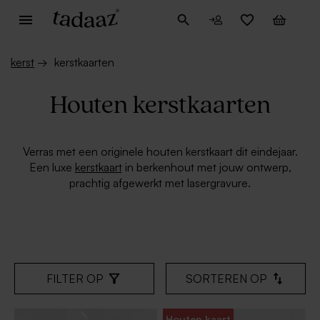
kerst
→
kerstkaarten
Houten kerstkaarten
Verras met een originele houten kerstkaart dit eindejaar.
Een luxe
kerstkaart
in berkenhout met jouw ontwerp,
prachtig afgewerkt met lasergravure.
FILTER OP
SORTEREN OP
Houten kaart