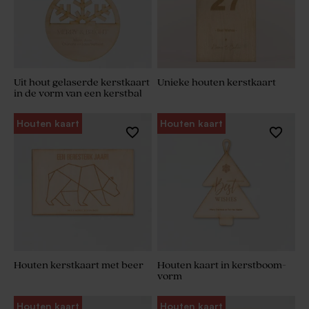
Uit hout gelaserde kerstkaart
Unieke houten kerstkaart
in de vorm van een kerstbal
Houten kaart
Houten kaart
Houten kerstkaart met beer
Houten kaart in kerstboom-
vorm
Houten kaart
Houten kaart