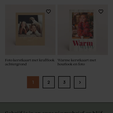
Foto kerstkaart met kraftlook
Warme kerstkaart met
achtergrond
houtlook en foto
1
2
3