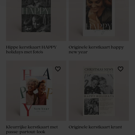
Hippe kerstkaart HAPPY
Originele kerstkaart happy
holidays met foto's
new year
Kleurrijke kerstkaart met
Originele kerstkaart krant
passe-partout-look