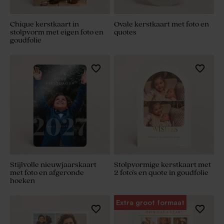
Chique kerstkaart in
Ovale kerstkaart met foto en
stolpvorm met eigen foto en
quotes
goudfolie
Stijlvolle nieuwjaarskaart
Stolpvormige kerstkaart met
met foto en afgeronde
2 foto's en quote in goudfolie
hoeken
Extra groot formaat