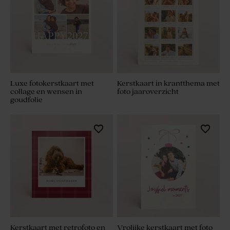
Luxe fotokerstkaart met
Kerstkaart in krantthema met
collage en wensen in
foto jaaroverzicht
goudfolie
Kerstkaart met retrofoto en
Vrolijke kerstkaart met foto