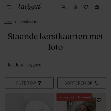
kerst
→
kerstkaarten
Staande kerstkaarten met
foto
Met foto
Liggend
FILTER OP
SORTEREN OP
Extra groot formaat