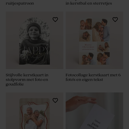
ruitjespatroon
in kerstbal en sterretjes
Stijlvolle kerstkaart in
Fotocollage kerstkaart met 6
stolpvorm met foto en
foto's en eigen tekst
goudfolie