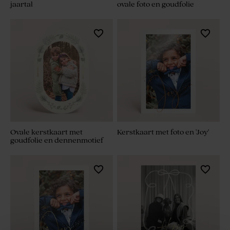
jaartal
ovale foto en goudfolie
Ovale kerstkaart met
Kerstkaart met foto en 'Joy'
goudfolie en dennenmotief