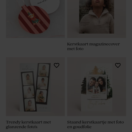
Kerstkaart magazinecover
met foto
Trendy kerstkaart met
Staand kerstkaartje met foto
glanzende foto's
en goudfolie