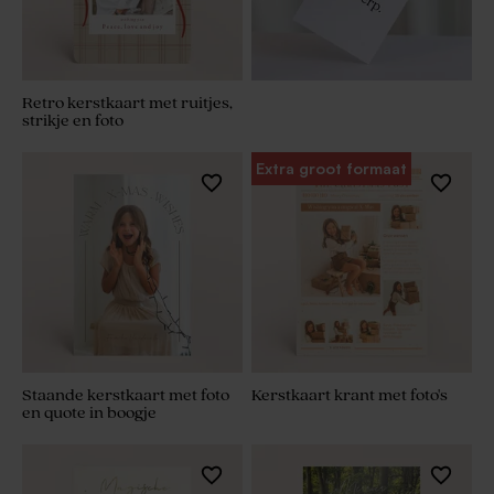
Retro kerstkaart met ruitjes,
strikje en foto
Extra groot formaat
Staande kerstkaart met foto
Kerstkaart krant met foto's
en quote in boogje