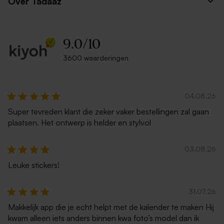
Over Tadaaz
9.0
/
10
3600 waarderingen
04.08.26
Super tevreden klant die zeker vaker bestellingen zal gaan
plaatsen. Het ontwerp is helder en stylvol
03.08.26
Leuke stickers!
31.07.26
Makkelijk app die je echt helpt met de kalender te maken Hij
kwam alleen iets anders binnen kwa foto’s model dan ik