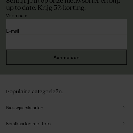
Schrijf je in op onze nieuwsbrief en blijf
up to date. Krijg 5% korting.
Voornaam
E-mail
Aanmelden
Populaire categorieën.
Nieuwjaarskaarten
Kerstkaarten met foto