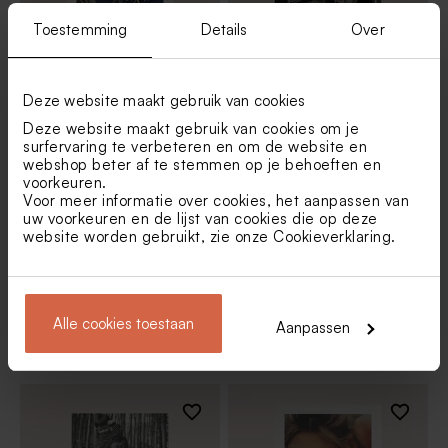
Toestemming
Details
Over
Kerstkaart met foto en
Stijlvolle kerstkaart met
goudfolie
strikje en goudfolie
Deze website maakt gebruik van cookies
Deze website maakt gebruik van cookies om je
surfervaring te verbeteren en om de website en
webshop beter af te stemmen op je behoeften en
voorkeuren.
Voor meer informatie over cookies, het aanpassen van
uw voorkeuren en de lijst van cookies die op deze
website worden gebruikt, zie onze
Cookieverklaring
.
Alle cookies toestaan
Aanpassen
Vintage kerstkaart stolp met
Staande teddylook kerstkaart
tartan en foto
met foto