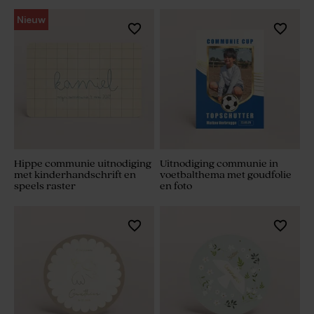
Nieuw
Hippe communie uitnodiging
Uitnodiging communie in
met kinderhandschrift en
voetbalthema met goudfolie
speels raster
en foto