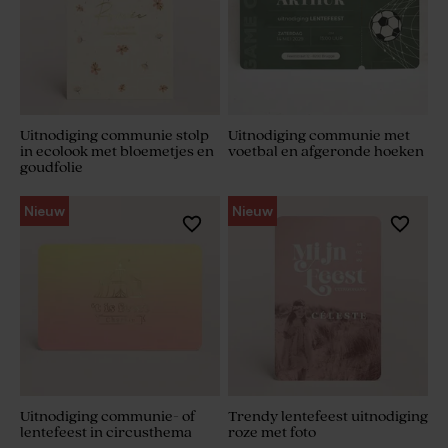
Uitnodiging communie stolp
Uitnodiging communie met
in ecolook met bloemetjes en
voetbal en afgeronde hoeken
goudfolie
Nieuw
Nieuw
Uitnodiging communie- of
Trendy lentefeest uitnodiging
lentefeest in circusthema
roze met foto