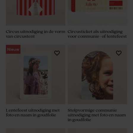
Circus uitnodiging in de vorm
Circusticket als uitnodiging
van circustent
voor communie- of lentefeest
Nieuw
Lentefeest uitnodiging met
Stolpvormige communie
foto en naam in goudfolie
uitnodiging met foto en naam
in goudfolie