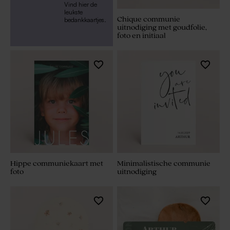
Vind hier de
leukste
Chique communie
bedankkaartjes.
uitnodiging met goudfolie,
foto en initiaal
Hippe communiekaart met
Minimalistische communie
foto
uitnodiging