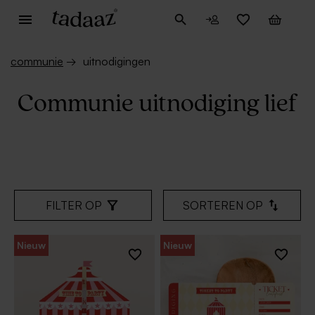
communie
→
uitnodigingen
Communie uitnodiging lief
FILTER OP
SORTEREN OP
Nieuw
Nieuw