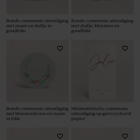
Ronde communie uitnodiging
Ronde communie uitnodiging
met naam en duifje in
met duifje, bloemen en
goudfolie
goudfolie
Ronde communie uitnodiging
Minimalistische communie
met bloemenkrans en naam
uitnodiging op gerecycleerd
in folie
papier