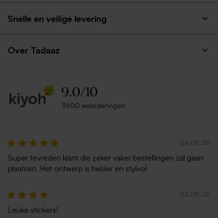
Snelle en veilige levering
Over Tadaaz
9.0
/
10
3600 waarderingen
04.08.26
Super tevreden klant die zeker vaker bestellingen zal gaan
plaatsen. Het ontwerp is helder en stylvol
03.08.26
Leuke stickers!