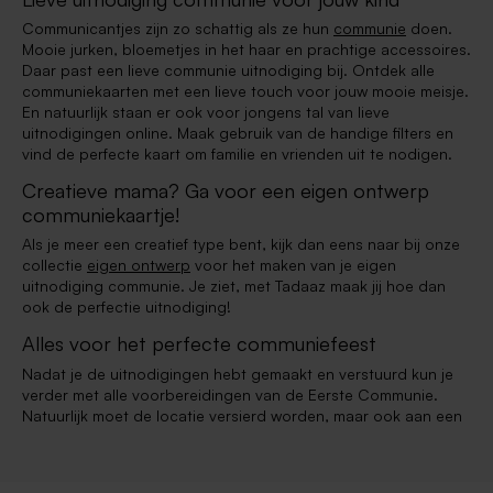
Communicantjes zijn zo schattig als ze hun
communie
doen.
Mooie jurken, bloemetjes in het haar en prachtige accessoires.
Daar past een lieve communie uitnodiging bij. Ontdek alle
communiekaarten met een lieve touch voor jouw mooie meisje.
En natuurlijk staan er ook voor jongens tal van lieve
uitnodigingen online. Maak gebruik van de handige filters en
vind de perfecte kaart om familie en vrienden uit te nodigen.
Creatieve mama? Ga voor een eigen ontwerp
communiekaartje!
Als je meer een creatief type bent, kijk dan eens naar bij onze
collectie
eigen ontwerp
voor het maken van je eigen
uitnodiging communie. Je ziet, met Tadaaz maak jij hoe dan
ook de perfectie uitnodiging!
Alles voor het perfecte communiefeest
Nadat je de uitnodigingen hebt gemaakt en verstuurd kun je
verder met alle voorbereidingen van de Eerste Communie.
Natuurlijk moet de locatie versierd worden, maar ook aan een