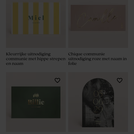
Kleurrijke uitnodiging
Chique communie
communie met hippe strepen
uitnodiging roze met naam in
en naam
folie