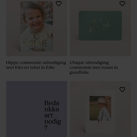
Hippe communie uitnodiging
Chique uitnodiging
met foto en tekst in folie
communie met naam in
goudfolie
Beda
nkka
art
nodig
?