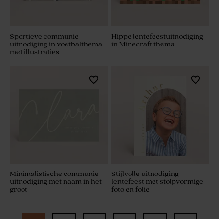
Sportieve communie
Hippe lentefeestuitnodiging
uitnodiging in voetbalthema
in Minecraft thema
met illustraties
Minimalistische communie
Stijlvolle uitnodiging
uitnodiging met naam in het
lentefeest met stolpvormige
groot
foto en folie