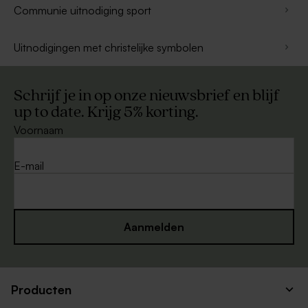
Communie uitnodiging sport
Uitnodigingen met christelijke symbolen
Schrijf je in op onze nieuwsbrief en blijf
up to date. Krijg 5% korting.
Voornaam
E-mail
Aanmelden
Producten