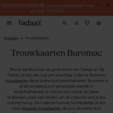
Gratis proefdruk.
2 gratis proefdrukken* met
de code: PROEFNL
trouwen
→
trouwkaarten
Trouwkaarten Buromac
Wist je dat Buromac de grote broer van Tadaaz is? Bij
Tadaaz vind je dan ook een prachtige collectie Buromac
trouwkaarten
die je online kunt personaliseren. Buromac is
al decennialang een gevestigde waarde in
bruiloftsdrukwerk en focust zich vooral op lokale
drukkerijen, maar een deeltje van de collectie vind je dus
ook hier terug. De collectie bestaat hoofdzakelijk uit iets
meer
klassieke trouwkaarten
die je in de editor kunt