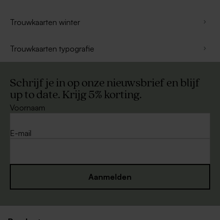
Trouwkaarten winter
Trouwkaarten typografie
Schrijf je in op onze nieuwsbrief en blijf
up to date. Krijg 5% korting.
Voornaam
E-mail
Aanmelden