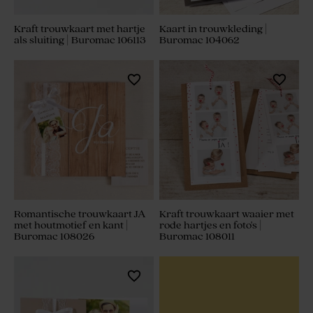
Kraft trouwkaart met hartje
Kaart in trouwkleding |
als sluiting | Buromac 106113
Buromac 104062
Romantische trouwkaart JA
Kraft trouwkaart waaier met
met houtmotief en kant |
rode hartjes en foto's |
Buromac 108026
Buromac 108011