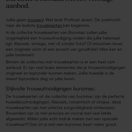
aanbod.
Jullie gaan
trouwen
! Wat leuk! Proficiat alvast. De zoektocht
naar de leukste
trouwkaarten
kan beginnen.
In de collectie trouwkaarten van Buromac zullen jullie
ongetwijfeld een trouwuitnodiging vinden die jullie helemaal
ligt. Klassiek, vintage, met of zonder foto? Of misschien liever
een originele vorm of een accent van goudfolie? Alles kan en
jullie beslissen!
Binnen de collecties met trouwkaarten is er een heel ruim
aanbod. Er zijn veel leuke elementen die je trouwuitnodigingen
origineel en bijzonder kunnen maken. Jullie huwelijk is de
meest bijzondere dag uit jullie leven.
Stijlvolle trouwuitnodigingen buromac.
De trouwkaarten uit de collectie van buromac zijn de perfecte
huwelijksuitnodigingen. Klassiek, romantisch of chique, deze
trouwkaarten zijn met uiterste zorgvuldigheid ontworpen.
Bovendien zijn ze met precisie en vooral met veel liefde
afgewerkt. Willen jullie echt indruk maken met een speciale
trouwkaart? Dan zit je met een buromac kaart zeker goed.