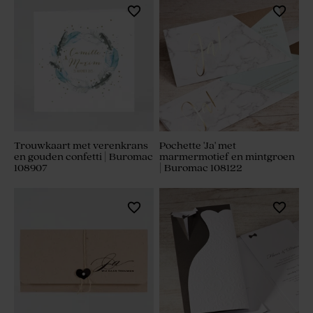
Trouwkaart met verenkrans
Pochette 'Ja' met
en gouden confetti | Buromac
marmermotief en mintgroen
108907
| Buromac 108122