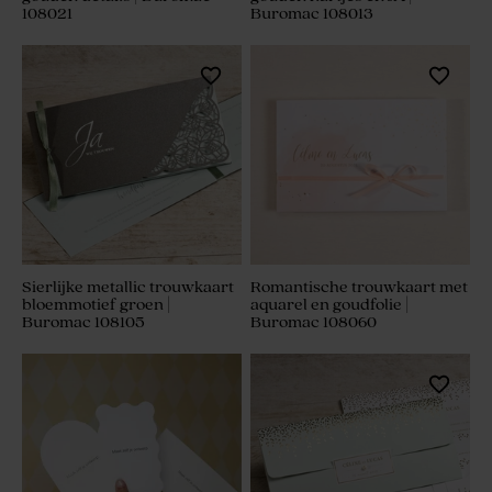
108021
Buromac 108013
Sierlijke metallic trouwkaart
Romantische trouwkaart met
bloemmotief groen |
aquarel en goudfolie |
Buromac 108105
Buromac 108060