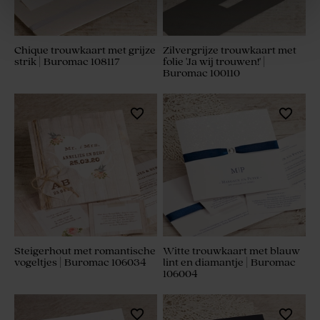
Chique trouwkaart met grijze
Zilvergrijze trouwkaart met
strik | Buromac 108117
folie 'Ja wij trouwen!' |
Buromac 100110
Steigerhout met romantische
Witte trouwkaart met blauw
vogeltjes | Buromac 106034
lint en diamantje | Buromac
106004