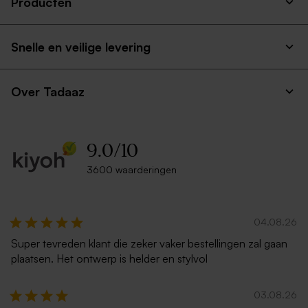
Producten
Snelle en veilige levering
Over Tadaaz
9.0
/
10
3600 waarderingen
04.08.26
Super tevreden klant die zeker vaker bestellingen zal gaan
plaatsen. Het ontwerp is helder en stylvol
03.08.26