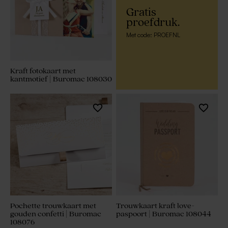
Gratis
proefdruk.
Met code: PROEFNL
Kraft fotokaart met
kantmotief | Buromac 108030
Pochette trouwkaart met
Trouwkaart kraft love-
gouden confetti | Buromac
paspoort | Buromac 108044
108076