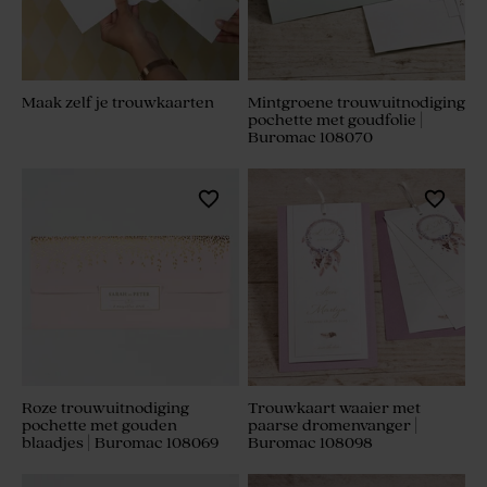
Maak zelf je trouwkaarten
Mintgroene trouwuitnodiging
pochette met goudfolie |
Buromac 108070
Roze trouwuitnodiging
Trouwkaart waaier met
pochette met gouden
paarse dromenvanger |
blaadjes | Buromac 108069
Buromac 108098