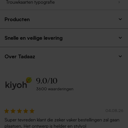
Trouwkaarten typografie
Producten
Snelle en veilige levering
Over Tadaaz
9.0
/
10
3600 waarderingen
04.08.26
Super tevreden klant die zeker vaker bestellingen zal gaan
plaatsen. Het ontwerp is helder en stylvol