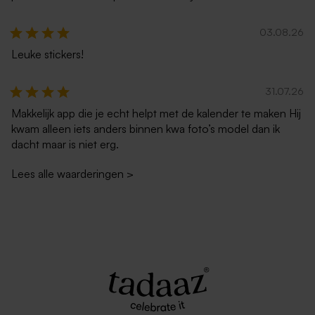
03.08.26
Leuke stickers!
31.07.26
Makkelijk app die je echt helpt met de kalender te maken Hij
kwam alleen iets anders binnen kwa foto’s model dan ik
dacht maar is niet erg.
Lees alle waarderingen
>