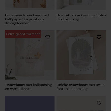
Bohemian trouwkaart met
Drieluik trouwkaart met foto's
kalkpapier en print van
in kalkomslag
droogbloemen
Extra groot formaat
Trouwkaart met kalkomslag
Unieke trouwkaart met ovale
en wereldkaart
foto en kalkomslag