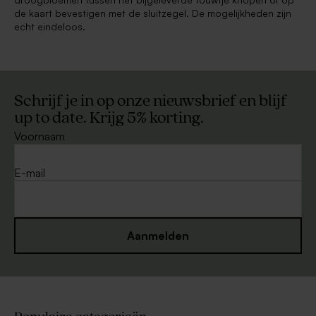
de kaart bevestigen met de sluitzegel. De mogelijkheden zijn
echt eindeloos.
Schrijf je in op onze nieuwsbrief en blijf
up to date. Krijg 5% korting.
Voornaam
E-mail
Aanmelden