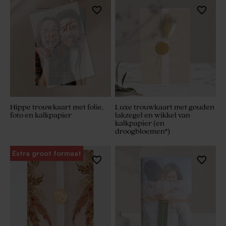
Hippe trouwkaart met folie,
Luxe trouwkaart met gouden
foto en kalkpapier
lakzegel en wikkel van
kalkpapier (en
droogbloemen*)
Extra groot formaat