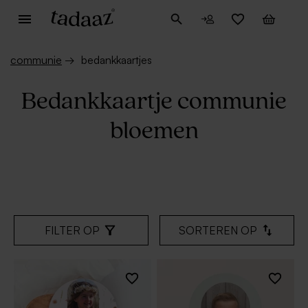
communie
→
bedankkaartjes
Bedankkaartje communie
bloemen
FILTER OP
SORTEREN OP