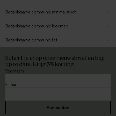
Bedankkaartje communie minimalistisch
Bedankkaartje communie bloemen
Bedankkaartje communie lief
Schrijf je in op onze nieuwsbrief en blijf
up to date. Krijg 5% korting.
Voornaam
E-mail
Aanmelden