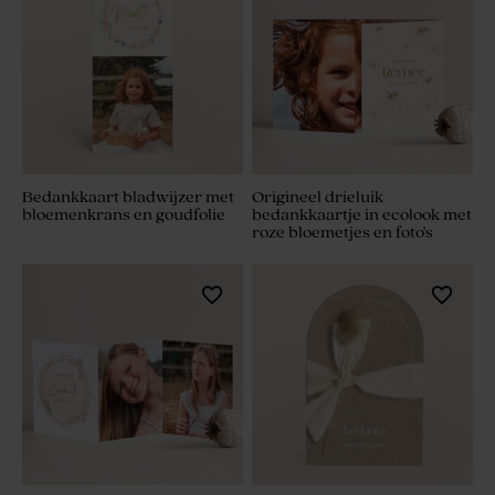
Bedankkaart bladwijzer met
Origineel drieluik
bloemenkrans en goudfolie
bedankkaartje in ecolook met
roze bloemetjes en foto's