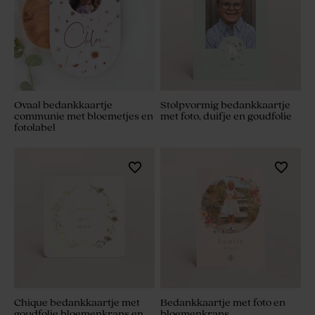
Ovaal bedankkaartje
Stolpvormig bedankkaartje
communie met bloemetjes en
met foto, duifje en goudfolie
fotolabel
Chique bedankkaartje met
Bedankkaartje met foto en
goudfolie bloemenkrans en
bloemenkrans