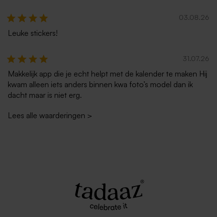
03.08.26
Leuke stickers!
31.07.26
Makkelijk app die je echt helpt met de kalender te maken Hij
kwam alleen iets anders binnen kwa foto’s model dan ik
dacht maar is niet erg.
Lees alle waarderingen
>