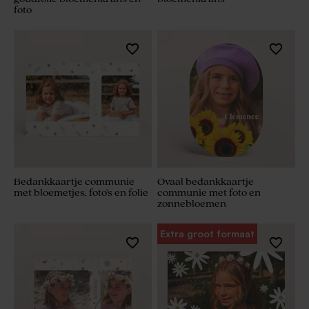
foto
Bedankkaartje communie
Ovaal bedankkaartje
met bloemetjes, foto's en folie
communie met foto en
zonnebloemen
Extra groot formaat