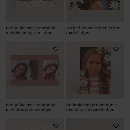
Bedankkaartje communie
A5 bedankkaart met foto en
met bloemetjes en foto's
madeliefjes
Bedankkaartje communie
Bedankkaartje communie
met foto's en bloemetjes
met foto's en madeliefjes