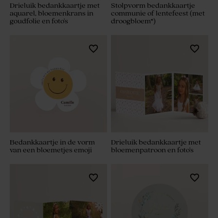
Drieluik bedankkaartje met
Stolpvorm bedankkaartje
aquarel, bloemenkrans in
communie of lentefeest (met
goudfolie en foto's
droogbloem*)
Bedankkaartje in de vorm
Drieluik bedankkaartje met
van een bloemetjes emoji
bloemenpatroon en foto's