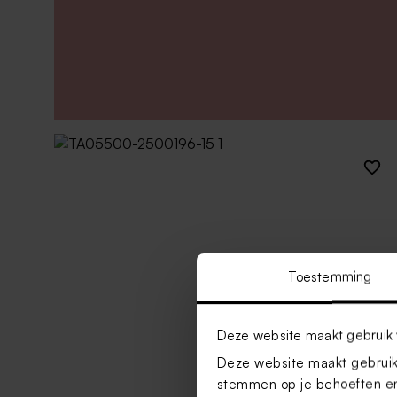
Toestemming
Deze website maakt gebruik 
Deze website maakt gebruik 
stemmen op je behoeften en