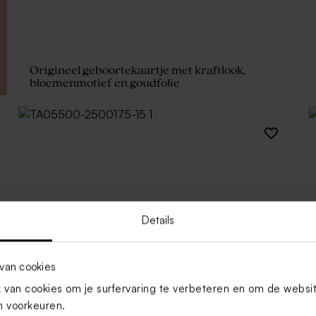
Origineel geboortekaartje met kraftlook,
bloemenmotief en goudfolie
Details
van cookies
van cookies om je surfervaring te verbeteren en om de websi
 voorkeuren.