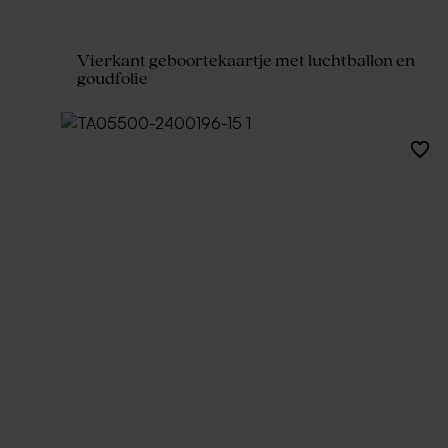
Vierkant geboortekaartje met luchtballon en
goudfolie