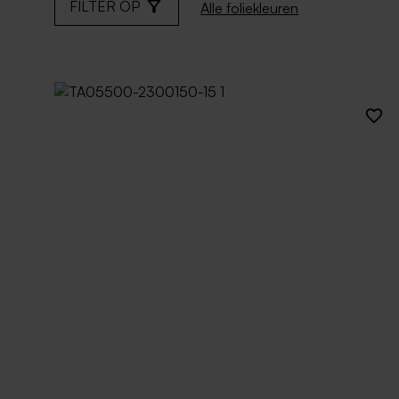
FILTER OP
Alle foliekleuren