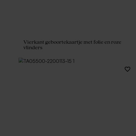
Vierkant geboortekaartje met folie en roze
vlinders