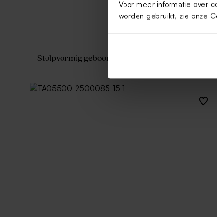
Voor meer informatie over c
worden gebruikt, zie onze
C
Stolpvormig geboortekaartje met jungledieren