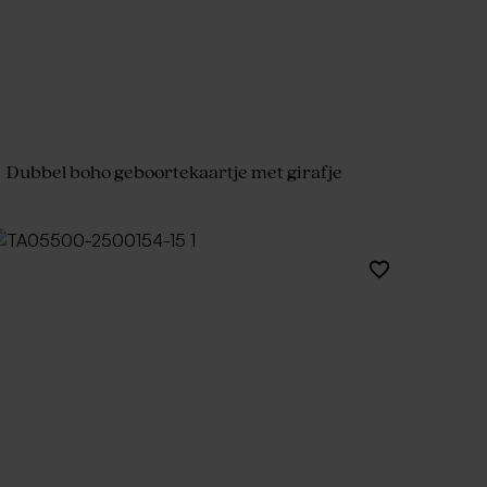
Dubbel boho geboortekaartje met girafje