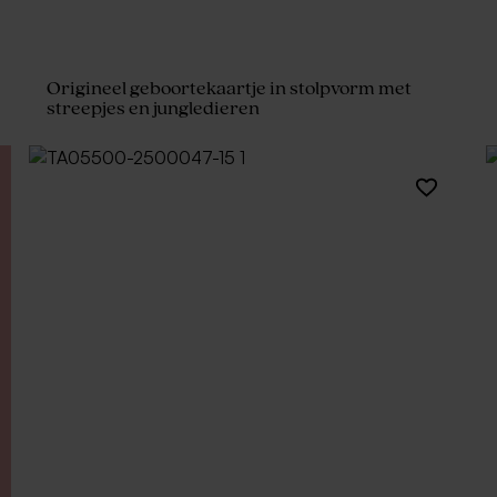
Origineel geboortekaartje in stolpvorm met
streepjes en jungledieren