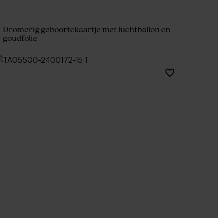
Dromerig geboortekaartje met luchtballon en
goudfolie