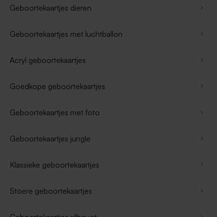
Geboortekaartjes dieren
Geboortekaartjes met luchtballon
Acryl geboortekaartjes
Goedkope geboortekaartjes
Geboortekaartjes met foto
Geboortekaartjes jungle
Klassieke geboortekaartjes
Stoere geboortekaartjes
Geboortekaartjes silhouet