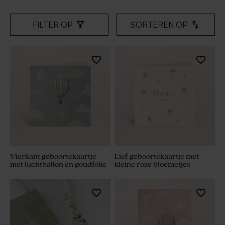
FILTER OP
SORTEREN OP
Vierkant geboortekaartje
Lief geboortekaartje met
met luchtballon en goudfolie
kleine roze bloemetjes