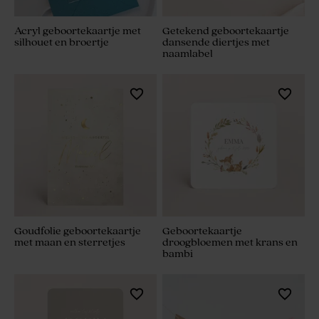
Acryl geboortekaartje met
Getekend geboortekaartje
silhouet en broertje
dansende diertjes met
naamlabel
Goudfolie geboortekaartje
Geboortekaartje
met maan en sterretjes
droogbloemen met krans en
bambi