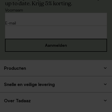
up to date. Krijg 5% korting.
Voornaam
E-mail
Aanmelden
Producten
Snelle en veilige levering
Over Tadaaz