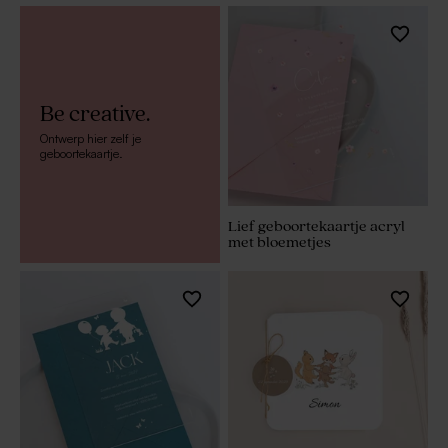
Be creative.
Ontwerp hier zelf je
geboortekaartje.
Lief geboortekaartje acryl
met bloemetjes