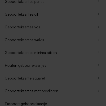
Geboortekaartjes panda
Geboortekaartjes uil
Geboortekaartjes vos
Geboortekaartjes walvis
Geboortekaartjes minimalistisch
Houten geboortekaartjes
Geboortekaartje aquarel
Geboortekaartjes met bosdieren
Paspoort geboortekaartje