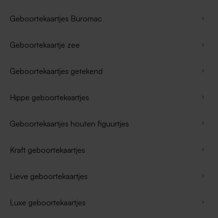
Geboortekaartjes Buromac
Geboortekaartje zee
Geboortekaartjes getekend
Hippe geboortekaartjes
Geboortekaartjes houten figuurtjes
Kraft geboortekaartjes
Lieve geboortekaartjes
Luxe geboortekaartjes