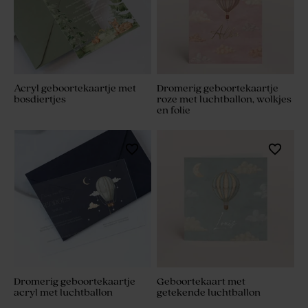
Acryl geboortekaartje met
Dromerig geboortekaartje
bosdiertjes
roze met luchtballon, wolkjes
en folie
Dromerig geboortekaartje
Geboortekaart met
acryl met luchtballon
getekende luchtballon