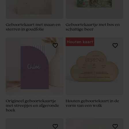
Geboortekaart met maan en
Geboortekaartje met bos en
sterren in goudfolie
schattige beer
Houten kaart
Origineel geboortekaartje
Houten geboortekaart in de
met streepjes en afgeronde
vorm van een wolk
hoek