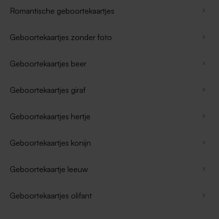
Romantische geboortekaartjes
Geboortekaartjes zonder foto
Geboortekaartjes beer
Geboortekaartjes giraf
Geboortekaartjes hertje
Geboortekaartjes konijn
Geboortekaartje leeuw
Geboortekaartjes olifant