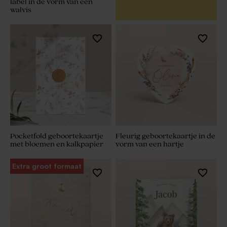
label in de vorm van een
walvis
Pocketfold geboortekaartje
Fleurig geboortekaartje in de
met bloemen en kalkpapier
vorm van een hartje
Extra groot formaat