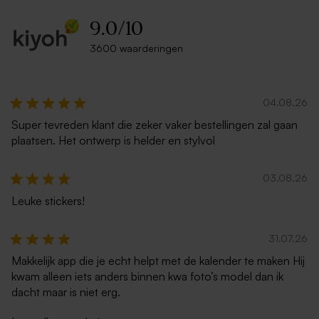
9.0
/
10
3600 waarderingen
04.08.26
Super tevreden klant die zeker vaker bestellingen zal gaan
plaatsen. Het ontwerp is helder en stylvol
03.08.26
Leuke stickers!
31.07.26
Makkelijk app die je echt helpt met de kalender te maken Hij
kwam alleen iets anders binnen kwa foto’s model dan ik
dacht maar is niet erg.