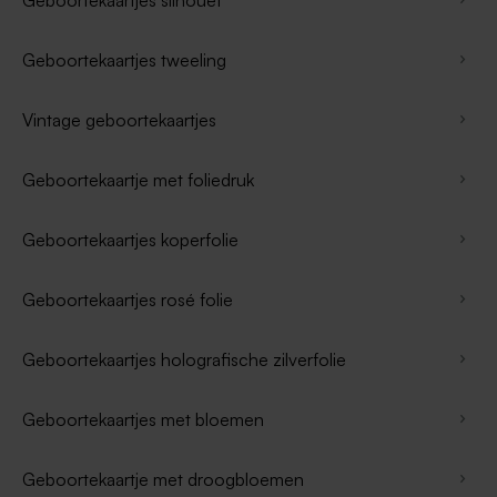
Geboortekaartjes tweeling
Vintage geboortekaartjes
Geboortekaartje met foliedruk
Geboortekaartjes koperfolie
Geboortekaartjes rosé folie
Geboortekaartjes holografische zilverfolie
Geboortekaartjes met bloemen
Geboortekaartje met droogbloemen