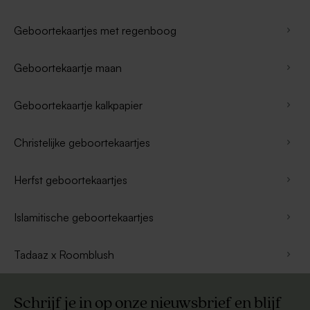
Geboortekaartjes met regenboog
Geboortekaartje maan
Geboortekaartje kalkpapier
Christelijke geboortekaartjes
Herfst geboortekaartjes
Islamitische geboortekaartjes
Tadaaz x Roomblush
Schrijf je in op onze nieuwsbrief en blijf