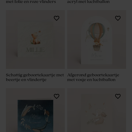
met folie en roze vlinders
acryl met luchtballon
Schattig geboortekaartje met
Afgerond geboortekaartje
beertje en vlindertje
met vosje en luchtballon