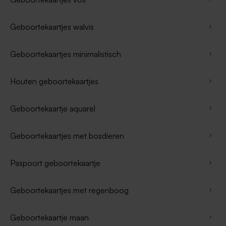
Geboortekaartjes walvis
Geboortekaartjes minimalistisch
Houten geboortekaartjes
Geboortekaartje aquarel
Geboortekaartjes met bosdieren
Paspoort geboortekaartje
Geboortekaartjes met regenboog
Geboortekaartje maan