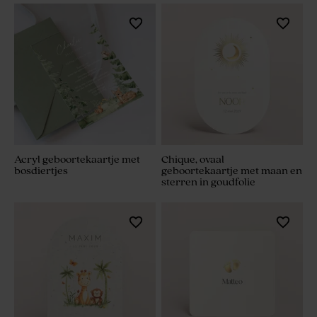
Acryl geboortekaartje met
Chique, ovaal
bosdiertjes
geboortekaartje met maan en
sterren in goudfolie