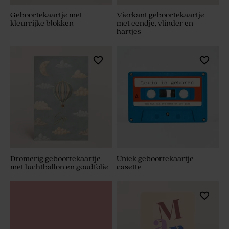
Geboortekaartje met
Vierkant geboortekaartje
kleurrijke blokken
met eendje, vlinder en
hartjes
Dromerig geboortekaartje
Uniek geboortekaartje
met luchtballon en goudfolie
casette