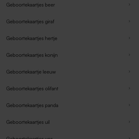
Geboortekaartjes beer
Geboortekaartjes giraf
Geboortekaartjes hertje
Geboortekaartjes konijn
Geboortekaartje leeuw
Geboortekaartjes olifant
Geboortekaartjes panda
Geboortekaartjes uil
Geboortekaartjes vos