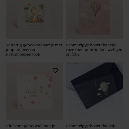
Schattig geboortekaartje met
Dromerig geboortekaartje
jungledieren en
roze met luchtballon, wolkjes
natuurpapierlook
en folie
Vierkant geboortekaartje
Dromerig geboortekaartje