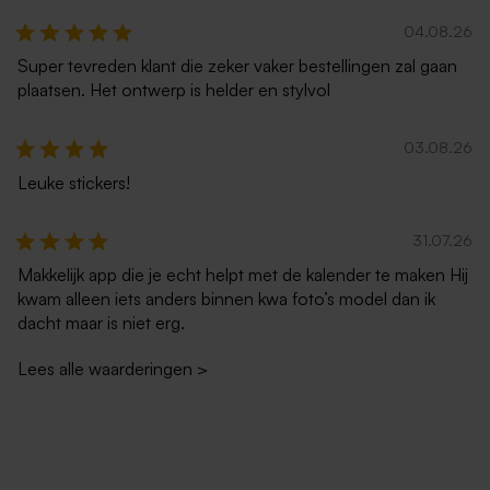
04.08.26
Super tevreden klant die zeker vaker bestellingen zal gaan
plaatsen. Het ontwerp is helder en stylvol
03.08.26
Leuke stickers!
31.07.26
Makkelijk app die je echt helpt met de kalender te maken Hij
kwam alleen iets anders binnen kwa foto’s model dan ik
dacht maar is niet erg.
Lees alle waarderingen
>