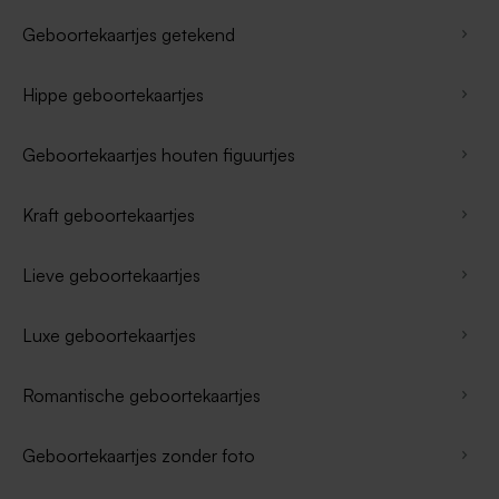
Geboortekaartjes getekend
Hippe geboortekaartjes
Geboortekaartjes houten figuurtjes
Kraft geboortekaartjes
Lieve geboortekaartjes
Luxe geboortekaartjes
Romantische geboortekaartjes
Geboortekaartjes zonder foto