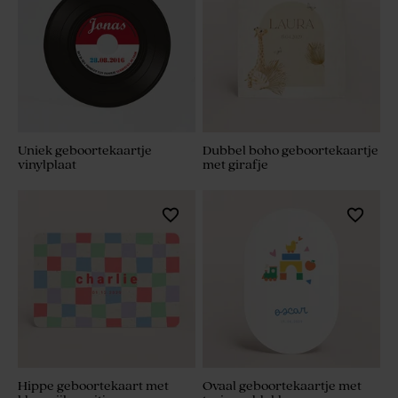
Uniek geboortekaartje
Dubbel boho geboortekaartje
vinylplaat
met girafje
Hippe geboortekaart met
Ovaal geboortekaartje met