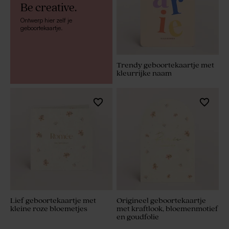
Be creative.
Ontwerp hier zelf je
geboortekaartje.
Trendy geboortekaartje met
kleurrijke naam
Lief geboortekaartje met
Origineel geboortekaartje
kleine roze bloemetjes
met kraftlook, bloemenmotief
en goudfolie