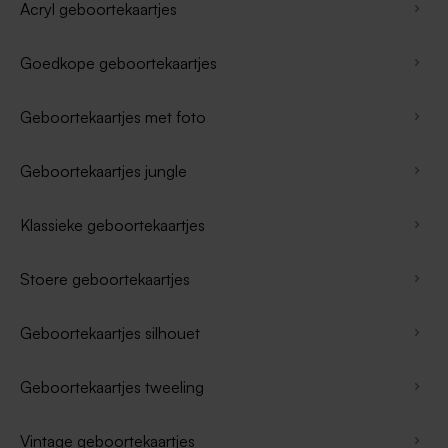
Acryl geboortekaartjes
Goedkope geboortekaartjes
Geboortekaartjes met foto
Geboortekaartjes jungle
Klassieke geboortekaartjes
Stoere geboortekaartjes
Geboortekaartjes silhouet
Geboortekaartjes tweeling
Vintage geboortekaartjes