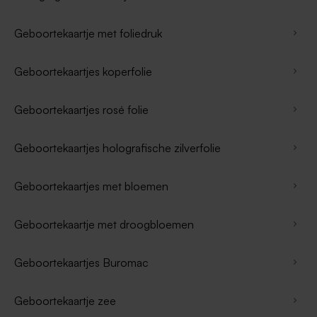
Geboortekaartje met foliedruk
Geboortekaartjes koperfolie
Geboortekaartjes rosé folie
Geboortekaartjes holografische zilverfolie
Geboortekaartjes met bloemen
Geboortekaartje met droogbloemen
Geboortekaartjes Buromac
Geboortekaartje zee