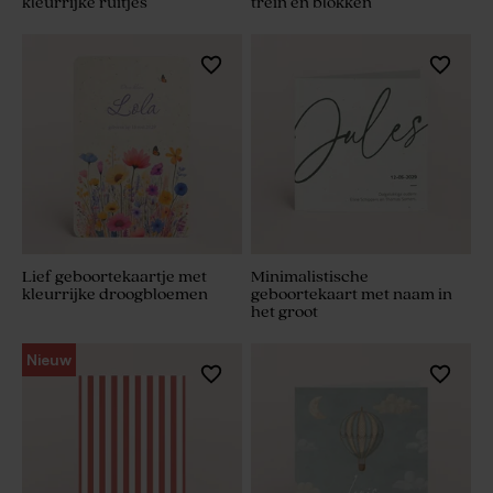
kleurrijke ruitjes
trein en blokken
Lief geboortekaartje met
Minimalistische
kleurrijke droogbloemen
geboortekaart met naam in
het groot
Nieuw