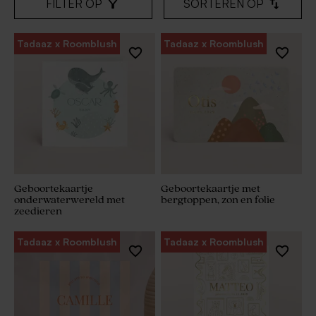
FILTER OP
SORTEREN OP
Tadaaz x Roomblush
Tadaaz x Roomblush
Geboortekaartje
Geboortekaartje met
onderwaterwereld met
bergtoppen, zon en folie
zeedieren
Tadaaz x Roomblush
Tadaaz x Roomblush