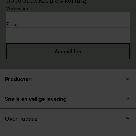
up to date. Krijg 5% korting.
Voornaam
E-mail
Aanmelden
Producten
Snelle en veilige levering
Over Tadaaz