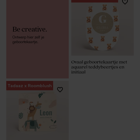
Be creative.
Ontwerp hier zelf je
geboortekaartje.
Ovaal geboortekaartje met
aquarel teddybeertjes en
initiaal
Tadaaz x Roomblush