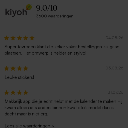
9.0
/
10
3600 waarderingen
04.08.26
Super tevreden klant die zeker vaker bestellingen zal gaan
plaatsen. Het ontwerp is helder en stylvol
03.08.26
Leuke stickers!
31.07.26
Makkelijk app die je echt helpt met de kalender te maken Hij
kwam alleen iets anders binnen kwa foto’s model dan ik
dacht maar is niet erg.
Lees alle waarderingen
>