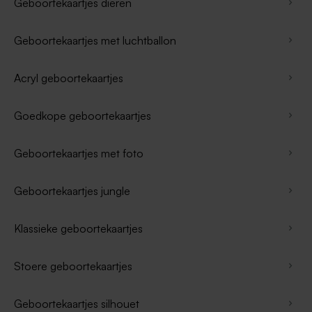
Geboortekaartjes dieren
Geboortekaartjes met luchtballon
Acryl geboortekaartjes
Goedkope geboortekaartjes
Geboortekaartjes met foto
Geboortekaartjes jungle
Klassieke geboortekaartjes
Stoere geboortekaartjes
Geboortekaartjes silhouet