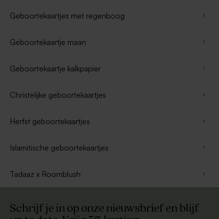
Geboortekaartjes met regenboog
Geboortekaartje maan
Geboortekaartje kalkpapier
Christelijke geboortekaartjes
Herfst geboortekaartjes
Islamitische geboortekaartjes
Tadaaz x Roomblush
Schrijf je in op onze nieuwsbrief en blijf