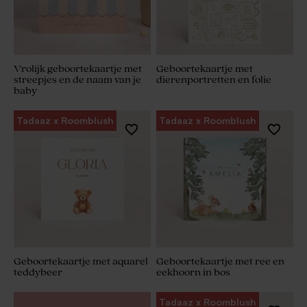
Vrolijk geboortekaartje met
Geboortekaartje met
streepjes en de naam van je
dierenportretten en folie
baby
Tadaaz x Roomblush
Tadaaz x Roomblush
Geboortekaartje met aquarel
Geboortekaartje met ree en
teddybeer
eekhoorn in bos
Tadaaz x Roomblush