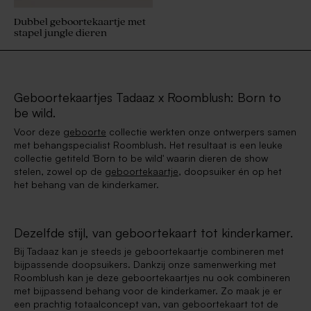
Dubbel geboortekaartje met
stapel jungle dieren
Geboortekaartjes Tadaaz x Roomblush: Born to
be wild.
Voor deze
geboorte
collectie werkten onze ontwerpers samen
met behangspecialist Roomblush. Het resultaat is een leuke
collectie getiteld 'Born to be wild' waarin dieren de show
stelen, zowel op de
geboortekaartje
, doopsuiker én op het
het behang van de kinderkamer.
Dezelfde stijl, van geboortekaart tot kinderkamer.
Bij Tadaaz kan je steeds je geboortekaartje combineren met
bijpassende doopsuikers. Dankzij onze samenwerking met
Roomblush kan je deze geboortekaartjes nu ook combineren
met bijpassend behang voor de kinderkamer. Zo maak je er
een prachtig totaalconcept van, van geboortekaart tot de