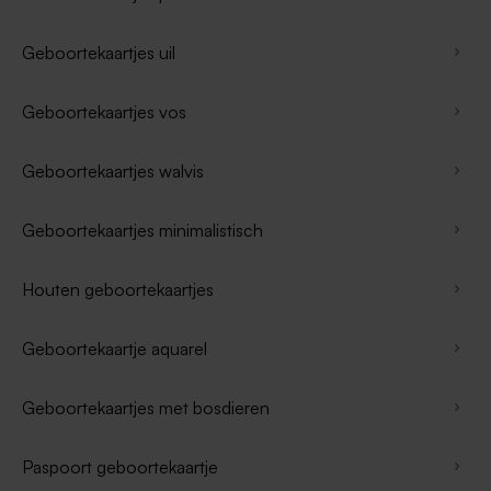
Geboortekaartjes uil
Geboortekaartjes vos
Geboortekaartjes walvis
Geboortekaartjes minimalistisch
Houten geboortekaartjes
Geboortekaartje aquarel
Geboortekaartjes met bosdieren
Paspoort geboortekaartje