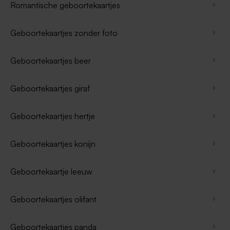
Romantische geboortekaartjes
Geboortekaartjes zonder foto
Geboortekaartjes beer
Geboortekaartjes giraf
Geboortekaartjes hertje
Geboortekaartjes konijn
Geboortekaartje leeuw
Geboortekaartjes olifant
Geboortekaartjes panda