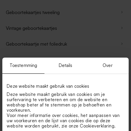
Geboortekaartjes tweeling
Vintage geboortekaartjes
Geboortekaartje met foliedruk
Geboortekaartjes koperfolie
Toestemming
Details
Over
Geboortekaartjes rosé folie
Deze website maakt gebruik van cookies
Geboortekaartjes holografische zilverfolie
Deze website maakt gebruik van cookies om je
surfervaring te verbeteren en om de website en
webshop beter af te stemmen op je behoeften en
Geboortekaartjes met bloemen
voorkeuren.
Voor meer informatie over cookies, het aanpassen van
uw voorkeuren en de lijst van cookies die op deze
Geboortekaartje met droogbloemen
website worden gebruikt, zie onze
Cookieverklaring
.