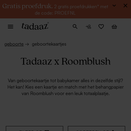
Gratis proefdruk.
2 gratis proefdrukken* met
de code: PROEFNL
geboorte
→
geboortekaartjes
Tadaaz x Roomblush
Van geboortekaartje tot babykamer alles in dezelfde stijl?
Het kan! Kies een kaartje en match met het behangpapier
van Roomblush voor een leuk totaalplaatje.