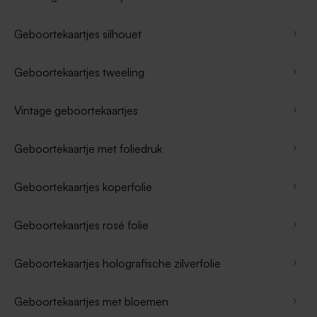
Geboortekaartjes silhouet
Geboortekaartjes tweeling
Vintage geboortekaartjes
Geboortekaartje met foliedruk
Geboortekaartjes koperfolie
Geboortekaartjes rosé folie
Geboortekaartjes holografische zilverfolie
Geboortekaartjes met bloemen