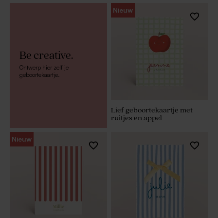
Nieuw
Be creative.
Ontwerp hier zelf je
geboortekaartje.
Lief geboortekaartje met
ruitjes en appel
Nieuw