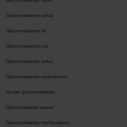
Geboortekaartjes panda
Geboortekaartjes uil
Geboortekaartjes vos
Geboortekaartjes walvis
Geboortekaartjes minimalistisch
Houten geboortekaartjes
Geboortekaartje aquarel
Geboortekaartjes met bosdieren