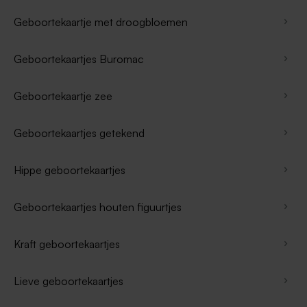
Geboortekaartje met droogbloemen
Geboortekaartjes Buromac
Geboortekaartje zee
Geboortekaartjes getekend
Hippe geboortekaartjes
Geboortekaartjes houten figuurtjes
Kraft geboortekaartjes
Lieve geboortekaartjes