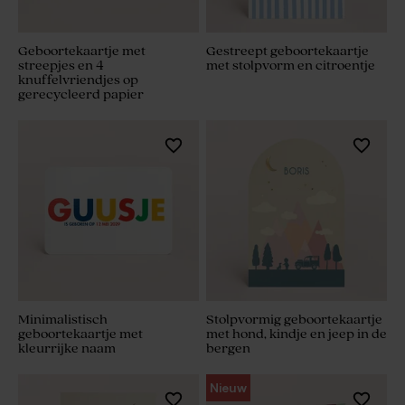
Geboortekaartje met
Gestreept geboortekaartje
streepjes en 4
met stolpvorm en citroentje
knuffelvriendjes op
gerecycleerd papier
Minimalistisch
Stolpvormig geboortekaartje
geboortekaartje met
met hond, kindje en jeep in de
kleurrijke naam
bergen
Nieuw