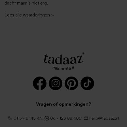
dacht maar is niet erg.
Lees alle waarderingen
>
Vragen of opmerkingen?
0115 - 61 45 44
06 - 123 88 406
hello@tadaaz.nl