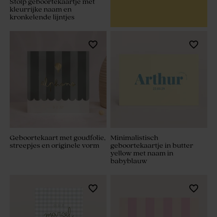
Stolp geboortekaartje met
kleurrijke naam en
kronkelende lijntjes
Geboortekaart met goudfolie,
Minimalistisch
streepjes en originele vorm
geboortekaartje in butter
yellow met naam in
babyblauw