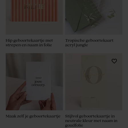
Hip geboortekaartje met
Tropische geboortekaart
strepen en naam in folie
acryl jungle
Maak zelf je geboortekaartje
Stijlvol geboortekaartje in
neutrale kleur met naam in
goudfolie