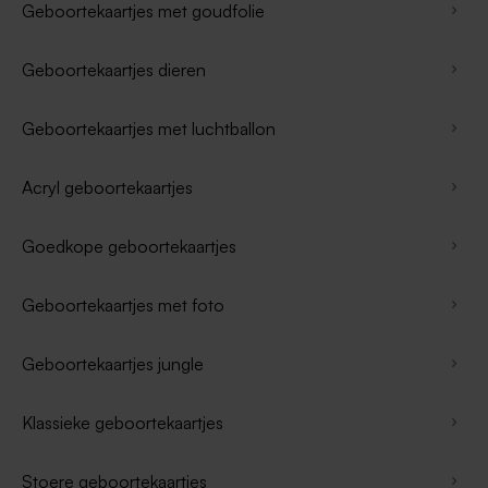
Geboortekaartjes met goudfolie
Geboortekaartjes dieren
Geboortekaartjes met luchtballon
Acryl geboortekaartjes
Goedkope geboortekaartjes
Geboortekaartjes met foto
Geboortekaartjes jungle
Klassieke geboortekaartjes
Stoere geboortekaartjes