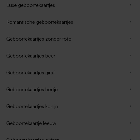
Luxe geboortekaartjes
Romantische geboortekaartjes
Geboortekaartjes zonder foto
Geboortekaartjes beer
Geboortekaartjes giraf
Geboortekaartjes hertje
Geboortekaartjes konijn
Geboortekaartje leeuw
Geboortekaartjes olifant