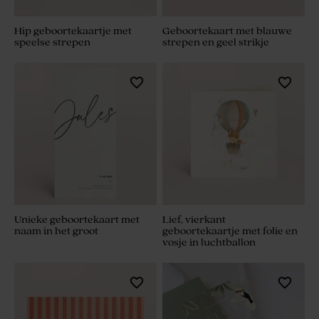
Hip geboortekaartje met
Geboortekaart met blauwe
speelse strepen
strepen en geel strikje
Unieke geboortekaart met
Lief, vierkant
naam in het groot
geboortekaartje met folie en
vosje in luchtballon