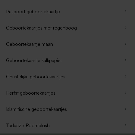
Paspoort geboortekaartje
Geboortekaartjes met regenboog
Geboortekaartje maan
Geboortekaartje kalkpapier
Christelijke geboortekaartjes
Herfst geboortekaartjes
Islamitische geboortekaartjes
Tadaaz x Roomblush