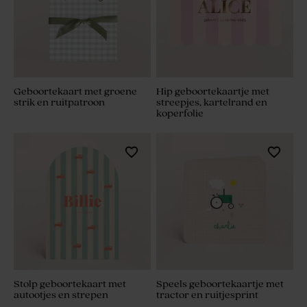
Geboortekaart met groene
Hip geboortekaartje met
strik en ruitpatroon
streepjes, kartelrand en
koperfolie
Stolp geboortekaart met
Speels geboortekaartje met
autootjes en strepen
tractor en ruitjesprint