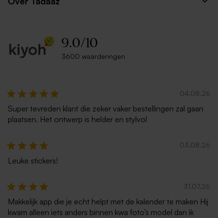
Over Tadaaz
9.0
/
10
3600 waarderingen
04.08.26
Super tevreden klant die zeker vaker bestellingen zal gaan
plaatsen. Het ontwerp is helder en stylvol
03.08.26
Leuke stickers!
31.07.26
Makkelijk app die je echt helpt met de kalender te maken Hij
kwam alleen iets anders binnen kwa foto’s model dan ik