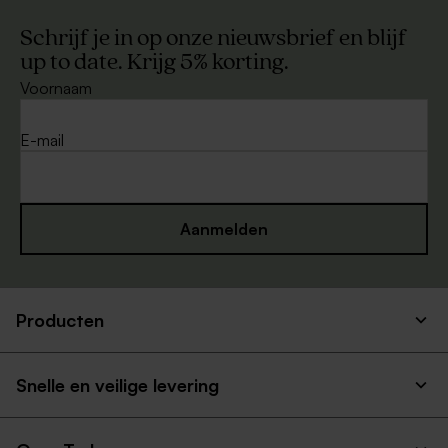
Schrijf je in op onze nieuwsbrief en blijf
up to date. Krijg 5% korting.
Voornaam
E-mail
Aanmelden
Producten
Snelle en veilige levering